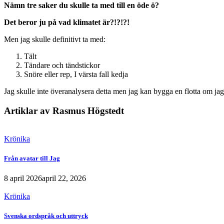
Nämn tre saker du skulle ta med till en öde ö?
Det beror ju på vad klimatet är?!?!?!
Men jag skulle definitivt ta med:
Tält
Tändare och tändstickor
Snöre eller rep, I värsta fall kedja
Jag skulle inte överanalysera detta men jag kan bygga en flotta om ja
Artiklar av Rasmus Högstedt
Krönika
Från avatar till Jag
8 april 2026
april 22, 2026
Krönika
Svenska ordspråk och uttryck