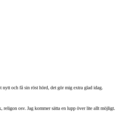
nytt och få sin röst hörd, det gör mig extra glad idag.
 religon osv. Jag kommer sätta en lupp över lite allt möjligt.