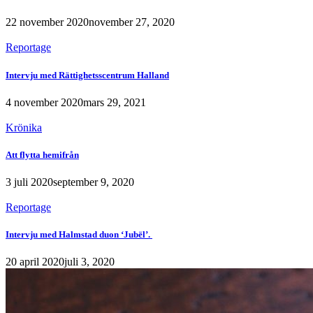
22 november 2020
november 27, 2020
Reportage
Intervju med Rättighetsscentrum Halland
4 november 2020
mars 29, 2021
Krönika
Att flytta hemifrån
3 juli 2020
september 9, 2020
Reportage
Intervju med Halmstad duon ‘Jubël’.
20 april 2020
juli 3, 2020