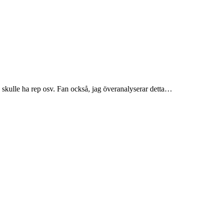
g skulle ha rep osv. Fan också, jag överanalyserar detta…