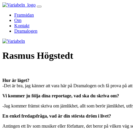
Skip
to
Framsidan
content
Om
Kontakt
Dramalogen
Variabeln
Rasmus Högstedt
Hur är läget?
-Det är bra, jag känner att vara här på Dramalogen och få prova på att 
Vi kommer ju följa dina reportage, vad ska du skriva om?
-Jag kommer främst skriva om jämlikhet, allt som berör jämlikhet, utfr
En enkel fredagsfråga, v
ad är din största dröm i livet?
Antingen ett liv som musiker eller författare, det beror på vilken väg 