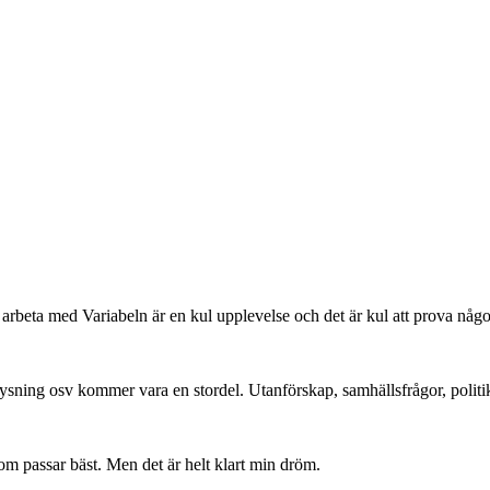
arbeta med Variabeln är en kul upplevelse och det är kul att prova något 
ysning osv kommer vara en stordel. Utanförskap, samhällsfrågor, politik,
som passar bäst. Men det är helt klart min dröm.