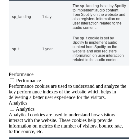
The sp_landing is set by Spotify
to implement audio content
from Spotify on the website and
sp_landing
1 day
also registers information on
user interaction related to the
audio content.
The sp_t cookie is set by
Spotify to implement audio
content from Spotify on the
sp_t
1 year
website and also registers
information on user interaction
related to the audio content.
Performance
Performance
Performance cookies are used to understand and analyze the
key performance indexes of the website which helps in
delivering a better user experience for the visitors.
Analytics
Analytics
Analytical cookies are used to understand how visitors
interact with the website. These cookies help provide
information on metrics the number of visitors, bounce rate,
traffic source, etc.