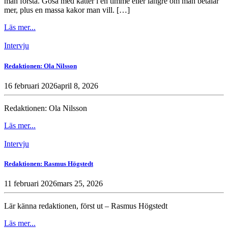
man förstå. Gosa med katter i en timme eller längre om man betalar
mer, plus en massa kakor man vill. […]
Läs mer...
Intervju
Redaktionen: Ola Nilsson
16 februari 2026
april 8, 2026
Redaktionen: Ola Nilsson
Läs mer...
Intervju
Redaktionen: Rasmus Högstedt
11 februari 2026
mars 25, 2026
Lär känna redaktionen, först ut – Rasmus Högstedt
Läs mer...