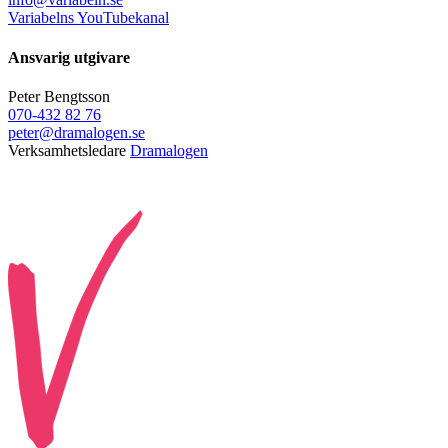
Variabelns YouTubekanal
Ansvarig utgivare
Peter Bengtsson
070-432 82 76
peter@dramalogen.se
Verksamhetsledare
Dramalogen