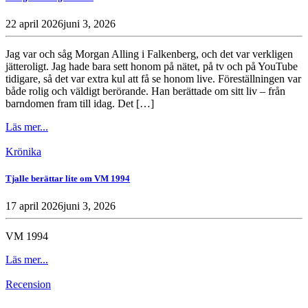
22 april 2026
juni 3, 2026
Jag var och såg Morgan Alling i Falkenberg, och det var verkligen
jätteroligt. Jag hade bara sett honom på nätet, på tv och på YouTube
tidigare, så det var extra kul att få se honom live. Föreställningen var
både rolig och väldigt berörande. Han berättade om sitt liv – från
barndomen fram till idag. Det […]
Läs mer...
Krönika
Tjalle berättar lite om VM 1994
17 april 2026
juni 3, 2026
VM 1994
Läs mer...
Recension