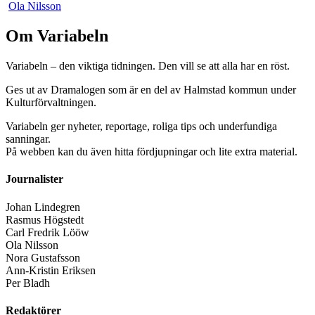
Ola Nilsson
Om Variabeln
Variabeln – den viktiga tidningen. Den vill se att alla har en röst.
Ges ut av Dramalogen som är en del av Halmstad kommun under
Kulturförvaltningen.
Variabeln ger nyheter, reportage, roliga tips och underfundiga
sanningar.
På webben kan du även hitta fördjupningar och lite extra material.
Journalister
Johan Lindegren
Rasmus Högstedt
Carl Fredrik Lööw
Ola Nilsson
Nora Gustafsson
Ann-Kristin Eriksen
Per Bladh
Redaktörer