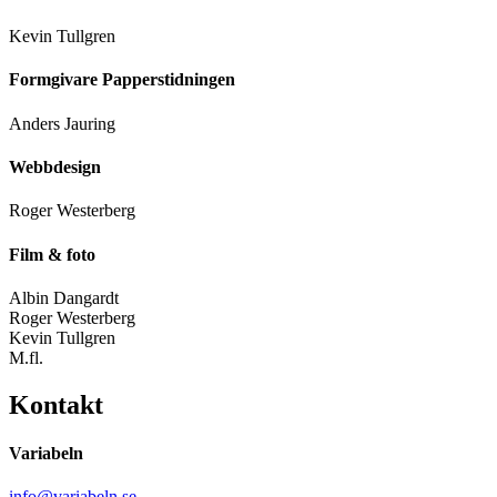
Kevin Tullgren
Formgivare Papperstidningen
Anders Jauring
Webbdesign
Roger Westerberg
Film & foto
Albin Dangardt
Roger Westerberg
Kevin Tullgren
M.fl.
Kontakt
Variabeln
info@variabeln.se