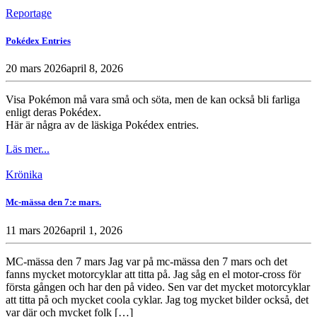
Reportage
Pokédex Entries
20 mars 2026
april 8, 2026
Visa Pokémon må vara små och söta, men de kan också bli farliga
enligt deras Pokédex.
Här är några av de läskiga Pokédex entries.
Läs mer...
Krönika
Mc-mässa den 7:e mars.
11 mars 2026
april 1, 2026
MC-mässa den 7 mars Jag var på mc-mässa den 7 mars och det
fanns mycket motorcyklar att titta på. Jag såg en el motor-cross för
första gången och har den på video. Sen var det mycket motorcyklar
att titta på och mycket coola cyklar. Jag tog mycket bilder också, det
var där och mycket folk […]