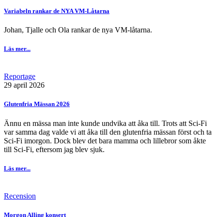
Variabeln rankar de NYA VM-Låtarna
Johan, Tjalle och Ola rankar de nya VM-låtarna.
Läs mer...
Reportage
29 april 2026
Glutenfria Mässan 2026
Ännu en mässa man inte kunde undvika att åka till. Trots att Sci-Fi
var samma dag valde vi att åka till den glutenfria mässan först och ta
Sci-Fi imorgon. Dock blev det bara mamma och lillebror som åkte
till Sci-Fi, eftersom jag blev sjuk.
Läs mer...
Recension
Morgon Alling konsert