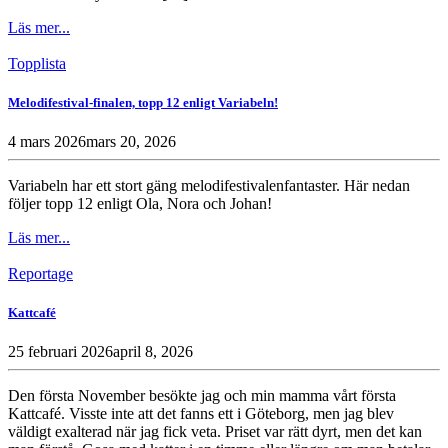
Läs mer...
Topplista
Melodifestival-finalen, topp 12 enligt Variabeln!
4 mars 2026
mars 20, 2026
Variabeln har ett stort gäng melodifestivalenfantaster. Här nedan
följer topp 12 enligt Ola, Nora och Johan!
Läs mer...
Reportage
Kattcafé
25 februari 2026
april 8, 2026
Den första November besökte jag och min mamma vårt första
Kattcafé. Visste inte att det fanns ett i Göteborg, men jag blev
väldigt exalterad när jag fick veta. Priset var rätt dyrt, men det kan