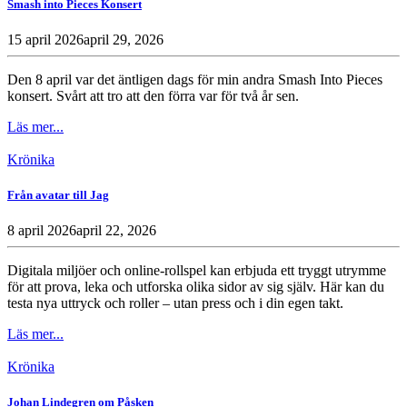
Smash into Pieces Konsert
15 april 2026
april 29, 2026
Den 8 april var det äntligen dags för min andra Smash Into Pieces
konsert. Svårt att tro att den förra var för två år sen.
Läs mer...
Krönika
Från avatar till Jag
8 april 2026
april 22, 2026
Digitala miljöer och online-rollspel kan erbjuda ett tryggt utrymme
för att prova, leka och utforska olika sidor av sig själv. Här kan du
testa nya uttryck och roller – utan press och i din egen takt.
Läs mer...
Krönika
Johan Lindegren om Påsken