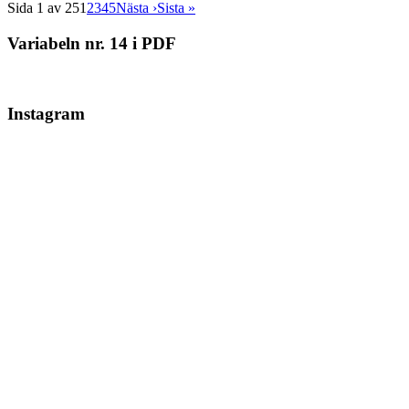
Sida 1 av 25
1
2
3
4
5
Nästa ›
Sista »
Variabeln nr. 14 i PDF
Instagram