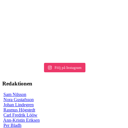
Följ på Instagram
Redaktionen
Sam Nilsson
Nora Gustafsson
Johan Lindegren
Rasmus Högstedt
Carl Fredrik Lööw
Ann-Kristin Eriksen
Per Bladh