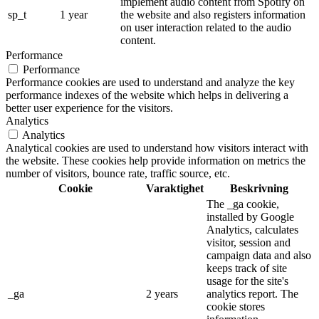
implement audio content from Spotify on
sp_t
1 year
the website and also registers information
on user interaction related to the audio
content.
Performance
Performance
Performance cookies are used to understand and analyze the key
performance indexes of the website which helps in delivering a
better user experience for the visitors.
Analytics
Analytics
Analytical cookies are used to understand how visitors interact with
the website. These cookies help provide information on metrics the
number of visitors, bounce rate, traffic source, etc.
Cookie
Varaktighet
Beskrivning
The _ga cookie,
installed by Google
Analytics, calculates
visitor, session and
campaign data and also
keeps track of site
usage for the site's
_ga
2 years
analytics report. The
cookie stores