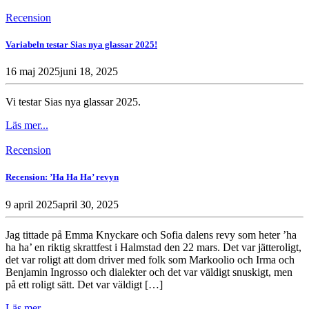
Recension
Variabeln testar Sias nya glassar 2025!
16 maj 2025
juni 18, 2025
Vi testar Sias nya glassar 2025.
Läs mer...
Recension
Recension: ’Ha Ha Ha’ revyn
9 april 2025
april 30, 2025
Jag tittade på Emma Knyckare och Sofia dalens revy som heter ’ha
ha ha’ en riktig skrattfest i Halmstad den 22 mars. Det var jätteroligt,
det var roligt att dom driver med folk som Markoolio och Irma och
Benjamin Ingrosso och dialekter och det var väldigt snuskigt, men
på ett roligt sätt. Det var väldigt […]
Läs mer...