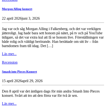
Morgon Alling konsert
22 april 2026
juni 3, 2026
Jag var och såg Morgan Alling i Falkenberg, och det var verkligen
jätteroligt. Jag hade bara sett honom på nätet, på tv och på YouTube
tidigare, så det var extra kul att få se honom live. Föreställningen var
både rolig och väldigt berörande. Han berättade om sitt liv – från
barndomen fram till idag. Det […]
Läs mer...
Recension
Smash into Pieces Konsert
15 april 2026
april 29, 2026
Den 8 april var det äntligen dags för min andra Smash Into Pieces
konsert. Svårt att tro att den förra var för två år sen.
Läs mer...