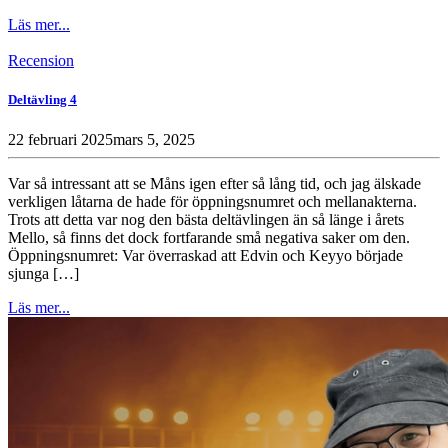
Läs mer...
Recension
Deltävling 4
22 februari 2025
mars 5, 2025
Var så intressant att se Måns igen efter så lång tid, och jag älskade
verkligen låtarna de hade för öppningsnumret och mellanakterna.
Trots att detta var nog den bästa deltävlingen än så länge i årets
Mello, så finns det dock fortfarande små negativa saker om den.
Öppningsnumret: Var överraskad att Edvin och Keyyo började
sjunga […]
Läs mer...