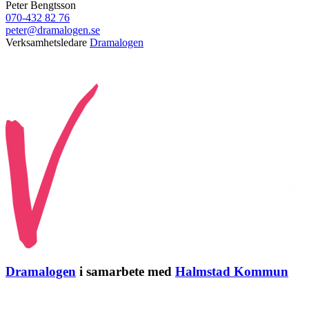
Peter Bengtsson
070-432 82 76
peter@dramalogen.se
Verksamhetsledare
Dramalogen
Dramalogen
i samarbete med
Halmstad Kommun