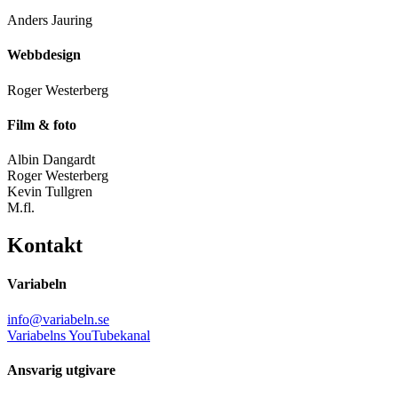
Anders Jauring
Webbdesign
Roger Westerberg
Film & foto
Albin Dangardt
Roger Westerberg
Kevin Tullgren
M.fl.
Kontakt
Variabeln
info@variabeln.se
Variabelns YouTubekanal
Ansvarig utgivare