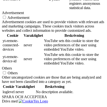
registers anonymous
statistical data.
Advertisement
Advertisement
Advertisement cookies are used to provide visitors with relevant ads
and marketing campaigns. These cookies track visitors across
websites and collect information to provide customized ads.
Cookie
Varaktighet
Beskrivning
yt-remote-
YouTube sets this cookie to store the
connected-
never
video preferences of the user using
devices
embedded YouTube video.
YouTube sets this cookie to store the
yt-remote-
never
video preferences of the user using
device-id
embedded YouTube video.
Others
Others
Other uncategorized cookies are those that are being analyzed and
have not been classified into a category as yet.
Cookie
Varaktighet
Beskrivning
loglevel
never
No description available.
SPARA OCH ACCEPTERA
Drivs med