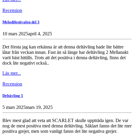
Recension
Melodifestivalen del 3
10 mars 2025
april 4, 2025
Det första jag kan erkänna är att denna deltävling hade lite bättre
låtar från veckan innan. Fast än så länge har deltävling 2 Mellanakt
varit bäst hittills. Trots att det positiva i denna deltävling, finns det
dock lite negativt också..
Läs mer...
Recension
Deltävling 5
5 mars 2025
mars 19, 2025
Blev mest glad att veta att SCARLET skulle uppträda igen. De var
nog de mest positiva med denna deltävling. Såklart fanns det lite mer
positiva grejer, men som vanligt fanns det lite negativa grejer.