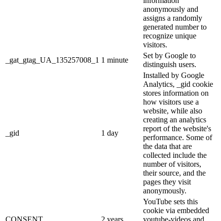
information
anonymously and
assigns a randomly
generated number to
recognize unique
visitors.
Set by Google to
_gat_gtag_UA_135257008_1
1 minute
distinguish users.
Installed by Google
Analytics, _gid cookie
stores information on
how visitors use a
website, while also
creating an analytics
report of the website's
_gid
1 day
performance. Some of
the data that are
collected include the
number of visitors,
their source, and the
pages they visit
anonymously.
YouTube sets this
cookie via embedded
CONSENT
2 years
youtube-videos and