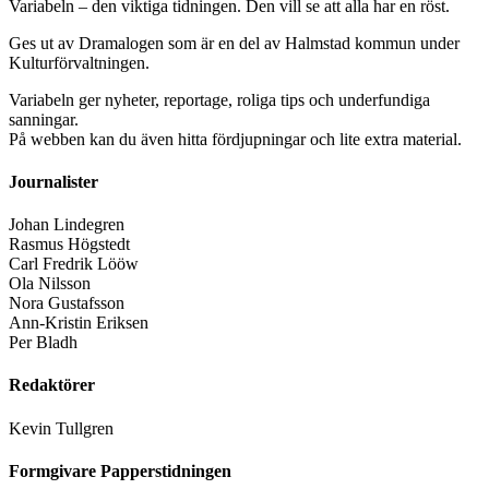
Variabeln – den viktiga tidningen. Den vill se att alla har en röst.
Ges ut av Dramalogen som är en del av Halmstad kommun under
Kulturförvaltningen.
Variabeln ger nyheter, reportage, roliga tips och underfundiga
sanningar.
På webben kan du även hitta fördjupningar och lite extra material.
Journalister
Johan Lindegren
Rasmus Högstedt
Carl Fredrik Lööw
Ola Nilsson
Nora Gustafsson
Ann-Kristin Eriksen
Per Bladh
Redaktörer
Kevin Tullgren
Formgivare Papperstidningen