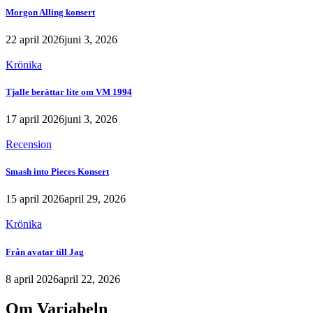
Morgon Alling konsert
22 april 2026
juni 3, 2026
Krönika
Tjalle berättar lite om VM 1994
17 april 2026
juni 3, 2026
Recension
Smash into Pieces Konsert
15 april 2026
april 29, 2026
Krönika
Från avatar till Jag
8 april 2026
april 22, 2026
Om Variabeln