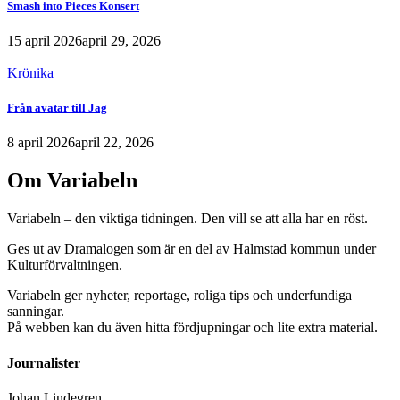
Smash into Pieces Konsert
15 april 2026
april 29, 2026
Krönika
Från avatar till Jag
8 april 2026
april 22, 2026
Om Variabeln
Variabeln – den viktiga tidningen. Den vill se att alla har en röst.
Ges ut av Dramalogen som är en del av Halmstad kommun under
Kulturförvaltningen.
Variabeln ger nyheter, reportage, roliga tips och underfundiga
sanningar.
På webben kan du även hitta fördjupningar och lite extra material.
Journalister
Johan Lindegren