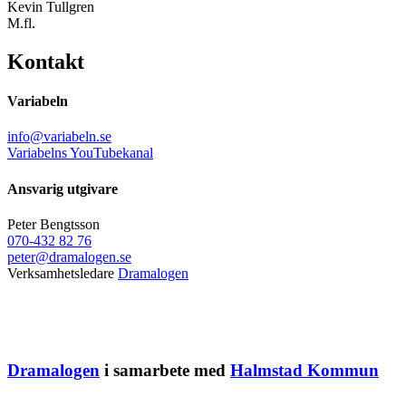
Kevin Tullgren
M.fl.
Kontakt
Variabeln
info@variabeln.se
Variabelns YouTubekanal
Ansvarig utgivare
Peter Bengtsson
070-432 82 76
peter@dramalogen.se
Verksamhetsledare
Dramalogen
Dramalogen
i samarbete med
Halmstad Kommun