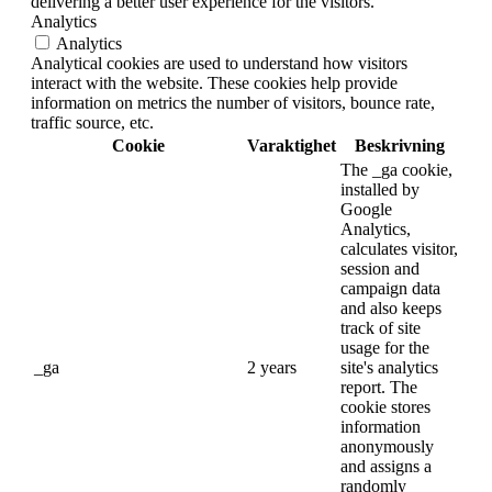
delivering a better user experience for the visitors.
Analytics
Analytics
Analytical cookies are used to understand how visitors
interact with the website. These cookies help provide
information on metrics the number of visitors, bounce rate,
traffic source, etc.
Cookie
Varaktighet
Beskrivning
The _ga cookie,
installed by
Google
Analytics,
calculates visitor,
session and
campaign data
and also keeps
track of site
usage for the
_ga
2 years
site's analytics
report. The
cookie stores
information
anonymously
and assigns a
randomly