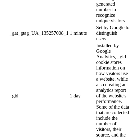
generated
number to
recognize
unique visitors.
Set by Google to
_gat_gtag_UA_135257008_1
1 minute
distinguish
users.
Installed by
Google
Analytics, _gid
cookie stores
information on
how visitors use
a website, while
also creating an
analytics report
_gid
1 day
of the website's
performance.
Some of the data
that are collected
include the
number of
visitors, their
source, and the