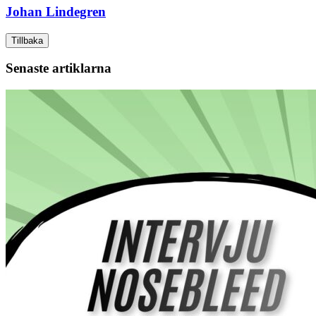
Johan Lindegren
Tillbaka
Senaste artiklarna