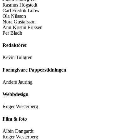
Rasmus Högstedt
Carl Fredrik Lööw
Ola Nilsson
Nora Gustafsson
Ann-Kristin Eriksen
Per Bladh
Redaktörer
Kevin Tullgren
Formgivare Papperstidningen
Anders Jauring
Webbdesign
Roger Westerberg
Film & foto
Albin Dangardt
Roger Westerberg