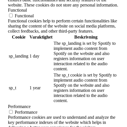
website. These cookies do not store any personal information.
Functional
Functional
Functional cookies help to perform certain functionalities like
sharing the content of the website on social media platforms,
collect feedbacks, and other third-party features.
Cookie
Varaktighet
Beskrivning
The sp_landing is set by Spotify to
implement audio content from
Spotify on the website and also
sp_landing
1 day
registers information on user
interaction related to the audio
content.
The sp_t cookie is set by Spotify to
implement audio content from
Spotify on the website and also
sp_t
1 year
registers information on user
interaction related to the audio
content.
Performance
Performance
Performance cookies are used to understand and analyze the
key performance indexes of the website which helps in