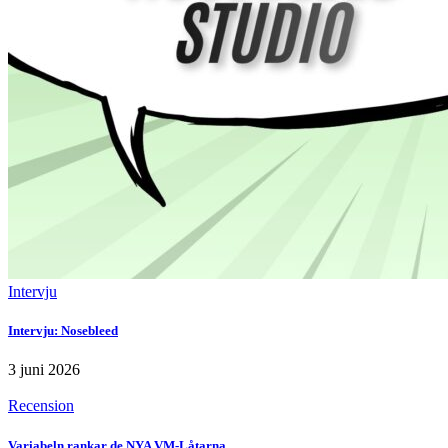
Intervju
Intervju: Nosebleed
3 juni 2026
Recension
Variabeln rankar de NYA VM-Låtarna