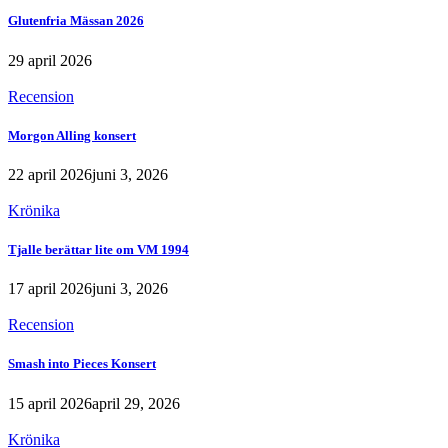
Glutenfria Mässan 2026
29 april 2026
Recension
Morgon Alling konsert
22 april 2026
juni 3, 2026
Krönika
Tjalle berättar lite om VM 1994
17 april 2026
juni 3, 2026
Recension
Smash into Pieces Konsert
15 april 2026
april 29, 2026
Krönika