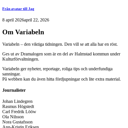
Från avatar till Jag
8 april 2026
april 22, 2026
Om Variabeln
Variabeln – den viktiga tidningen. Den vill se att alla har en röst.
Ges ut av Dramalogen som är en del av Halmstad kommun under
Kulturförvaltningen.
Variabeln ger nyheter, reportage, roliga tips och underfundiga
sanningar.
På webben kan du även hitta fördjupningar och lite extra material.
Journalister
Johan Lindegren
Rasmus Högstedt
Carl Fredrik Lööw
Ola Nilsson
Nora Gustafsson
Ann-Kristin Eriksen