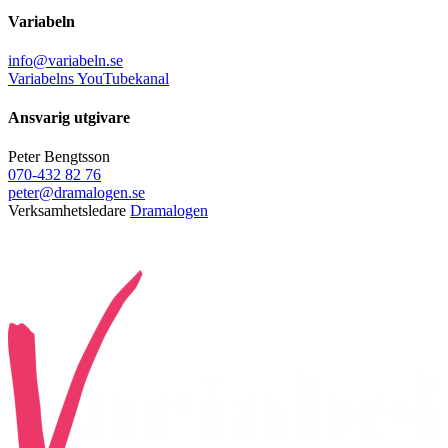
Variabeln
info@variabeln.se
Variabelns YouTubekanal
Ansvarig utgivare
Peter Bengtsson
070-432 82 76
peter@dramalogen.se
Verksamhetsledare
Dramalogen