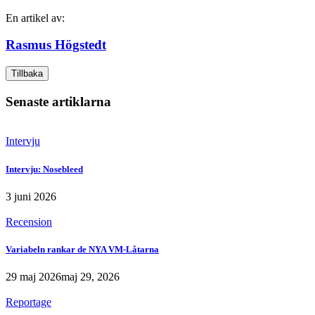
En artikel av:
Rasmus Högstedt
Tillbaka
Senaste artiklarna
Intervju
Intervju: Nosebleed
3 juni 2026
Recension
Variabeln rankar de NYA VM-Låtarna
29 maj 2026
maj 29, 2026
Reportage