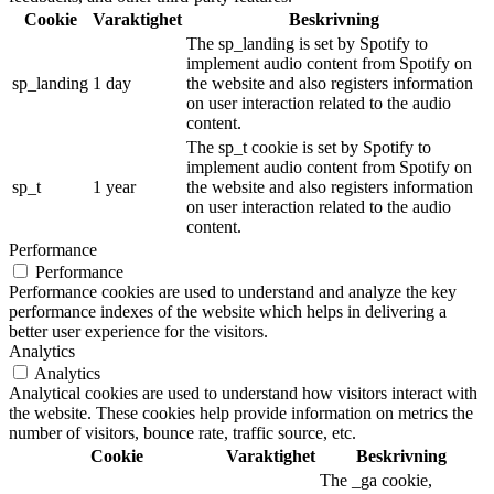
Cookie
Varaktighet
Beskrivning
The sp_landing is set by Spotify to
implement audio content from Spotify on
sp_landing
1 day
the website and also registers information
on user interaction related to the audio
content.
The sp_t cookie is set by Spotify to
implement audio content from Spotify on
sp_t
1 year
the website and also registers information
on user interaction related to the audio
content.
Performance
Performance
Performance cookies are used to understand and analyze the key
performance indexes of the website which helps in delivering a
better user experience for the visitors.
Analytics
Analytics
Analytical cookies are used to understand how visitors interact with
the website. These cookies help provide information on metrics the
number of visitors, bounce rate, traffic source, etc.
Cookie
Varaktighet
Beskrivning
The _ga cookie,