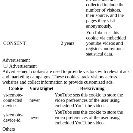
collected include the
number of visitors,
their source, and the
pages they visit
anonymously.
YouTube sets this
cookie via embedded
CONSENT
2 years
youtube-videos and
registers anonymous
statistical data.
Advertisement
Advertisement
Advertisement cookies are used to provide visitors with relevant ads
and marketing campaigns. These cookies track visitors across
websites and collect information to provide customized ads.
Cookie
Varaktighet
Beskrivning
yt-remote-
YouTube sets this cookie to store the
connected-
never
video preferences of the user using
devices
embedded YouTube video.
YouTube sets this cookie to store the
yt-remote-
never
video preferences of the user using
device-id
embedded YouTube video.
Others