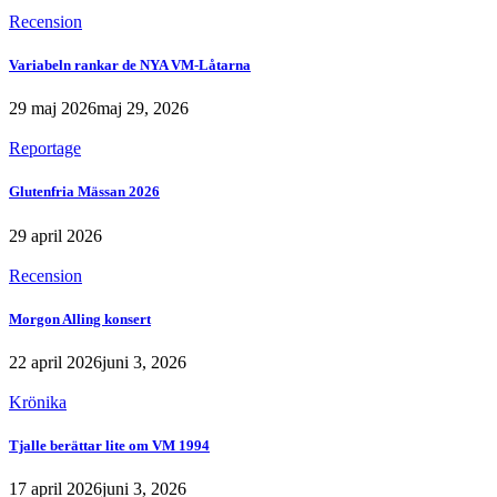
Recension
Variabeln rankar de NYA VM-Låtarna
29 maj 2026
maj 29, 2026
Reportage
Glutenfria Mässan 2026
29 april 2026
Recension
Morgon Alling konsert
22 april 2026
juni 3, 2026
Krönika
Tjalle berättar lite om VM 1994
17 april 2026
juni 3, 2026