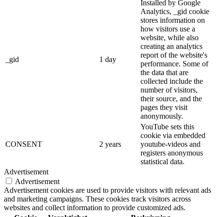
Installed by Google
Analytics, _gid cookie
stores information on
how visitors use a
website, while also
creating an analytics
report of the website's
_gid
1 day
performance. Some of
the data that are
collected include the
number of visitors,
their source, and the
pages they visit
anonymously.
YouTube sets this
cookie via embedded
CONSENT
2 years
youtube-videos and
registers anonymous
statistical data.
Advertisement
Advertisement
Advertisement cookies are used to provide visitors with relevant ads
and marketing campaigns. These cookies track visitors across
websites and collect information to provide customized ads.