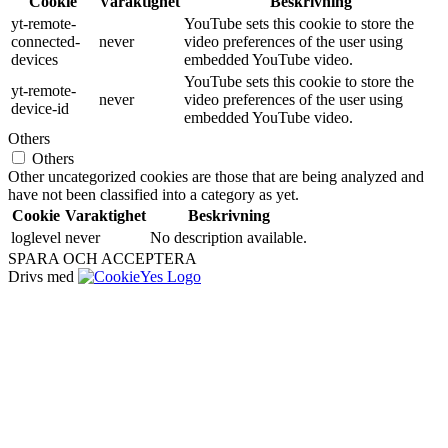
Cookie
Varaktighet
Beskrivning
yt-remote-
YouTube sets this cookie to store the
connected-
never
video preferences of the user using
devices
embedded YouTube video.
YouTube sets this cookie to store the
yt-remote-
never
video preferences of the user using
device-id
embedded YouTube video.
Others
Others
Other uncategorized cookies are those that are being analyzed and
have not been classified into a category as yet.
Cookie
Varaktighet
Beskrivning
loglevel
never
No description available.
SPARA OCH ACCEPTERA
Drivs med