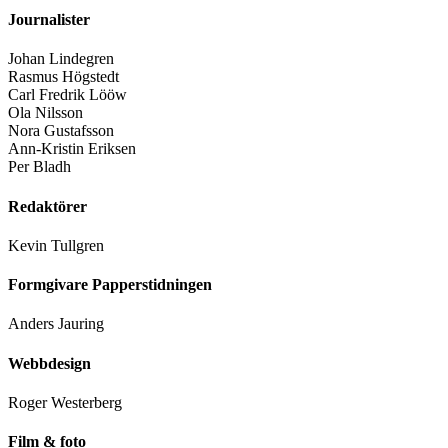
Journalister
Johan Lindegren
Rasmus Högstedt
Carl Fredrik Lööw
Ola Nilsson
Nora Gustafsson
Ann-Kristin Eriksen
Per Bladh
Redaktörer
Kevin Tullgren
Formgivare Papperstidningen
Anders Jauring
Webbdesign
Roger Westerberg
Film & foto