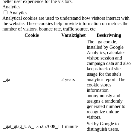
better user experience for the visitors.
Analytics
Analytics
Analytical cookies are used to understand how visitors interact with
the website. These cookies help provide information on metrics the
number of visitors, bounce rate, traffic source, etc.
Cookie
Varaktighet
Beskrivning
The _ga cookie,
installed by Google
Analytics, calculates
visitor, session and
campaign data and also
keeps track of site
usage for the site's
_ga
2 years
analytics report. The
cookie stores
information
anonymously and
assigns a randomly
generated number to
recognize unique
visitors.
Set by Google to
_gat_gtag_UA_135257008_1
1 minute
distinguish users.