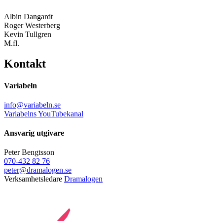
Albin Dangardt
Roger Westerberg
Kevin Tullgren
M.fl.
Kontakt
Variabeln
info@variabeln.se
Variabelns YouTubekanal
Ansvarig utgivare
Peter Bengtsson
070-432 82 76
peter@dramalogen.se
Verksamhetsledare
Dramalogen