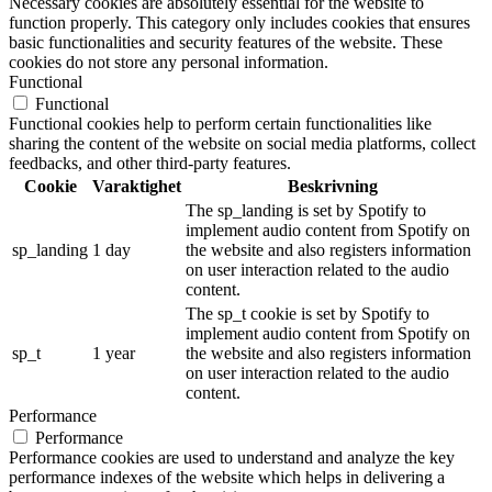
Necessary cookies are absolutely essential for the website to
function properly. This category only includes cookies that ensures
basic functionalities and security features of the website. These
cookies do not store any personal information.
Functional
Functional
Functional cookies help to perform certain functionalities like
sharing the content of the website on social media platforms, collect
feedbacks, and other third-party features.
Cookie
Varaktighet
Beskrivning
The sp_landing is set by Spotify to
implement audio content from Spotify on
sp_landing
1 day
the website and also registers information
on user interaction related to the audio
content.
The sp_t cookie is set by Spotify to
implement audio content from Spotify on
sp_t
1 year
the website and also registers information
on user interaction related to the audio
content.
Performance
Performance
Performance cookies are used to understand and analyze the key
performance indexes of the website which helps in delivering a