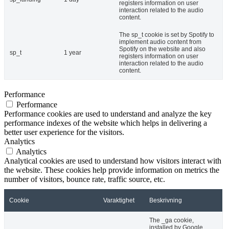
registers information on user
interaction related to the audio
content.
The sp_t cookie is set by Spotify to
implement audio content from
Spotify on the website and also
sp_t
1 year
registers information on user
interaction related to the audio
content.
Performance
Performance
Performance cookies are used to understand and analyze the key
performance indexes of the website which helps in delivering a
better user experience for the visitors.
Analytics
Analytics
Analytical cookies are used to understand how visitors interact with
the website. These cookies help provide information on metrics the
number of visitors, bounce rate, traffic source, etc.
Cookie
Varaktighet
Beskrivning
The _ga cookie,
installed by Google