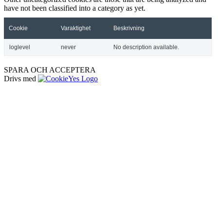
have not been classified into a category as yet.
Cookie
Varaktighet
Beskrivning
loglevel
never
No description available.
SPARA OCH ACCEPTERA
Drivs med