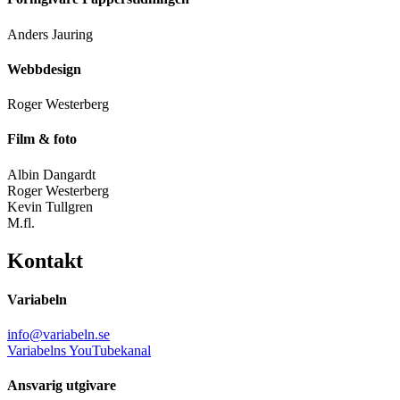
Anders Jauring
Webbdesign
Roger Westerberg
Film & foto
Albin Dangardt
Roger Westerberg
Kevin Tullgren
M.fl.
Kontakt
Variabeln
info@variabeln.se
Variabelns YouTubekanal
Ansvarig utgivare