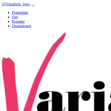
Skip
to
Framsidan
content
Om
Kontakt
Dramalogen