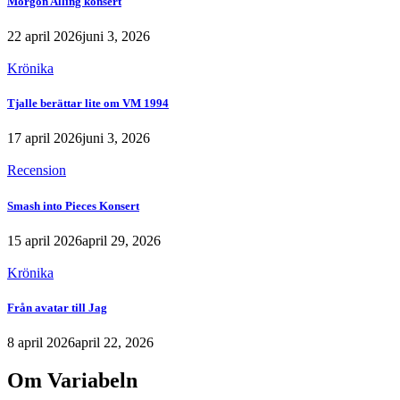
Morgon Alling konsert
22 april 2026
juni 3, 2026
Krönika
Tjalle berättar lite om VM 1994
17 april 2026
juni 3, 2026
Recension
Smash into Pieces Konsert
15 april 2026
april 29, 2026
Krönika
Från avatar till Jag
8 april 2026
april 22, 2026
Om Variabeln