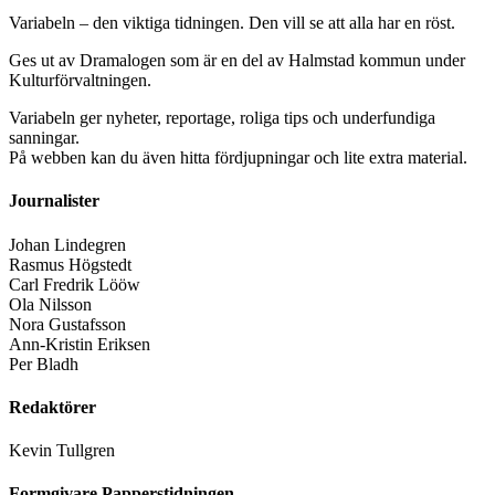
Variabeln – den viktiga tidningen. Den vill se att alla har en röst.
Ges ut av Dramalogen som är en del av Halmstad kommun under
Kulturförvaltningen.
Variabeln ger nyheter, reportage, roliga tips och underfundiga
sanningar.
På webben kan du även hitta fördjupningar och lite extra material.
Journalister
Johan Lindegren
Rasmus Högstedt
Carl Fredrik Lööw
Ola Nilsson
Nora Gustafsson
Ann-Kristin Eriksen
Per Bladh
Redaktörer
Kevin Tullgren
Formgivare Papperstidningen