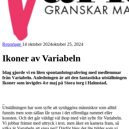
Reportage
14 oktober 2024
oktober 25, 2024
Variabeln
Ikoner av Variabeln
Idag gjorde vi en liten spontanfotografering med medlemmar
från Variabeln. Anledningen är att den fantastiska utställningen
Ikoner som invigdes 4:e maj på Stora torg i Halmstad.
Utställningen har som syfte att synliggöra människor som alltid
funnits men som sällan får synas i det offentliga rummet eller
konsten. Och det går väldigt väl ihop med vårt syfte för Variabeln.
Vi jobbar främst med uttryck i text, men åker en kamera fram, så
vilka är Variabeln att säga nej? Därför blev det lite bilder som vi