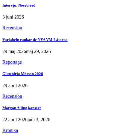
Intervju: Nosebleed
3 juni 2026
Recension
Variabeln rankar de NYA VM-Låtarna
29 maj 2026
maj 29, 2026
Reportage
Glutenfria Mässan 2026
29 april 2026
Recension
Morgon Alling konsert
22 april 2026
juni 3, 2026
Krönika