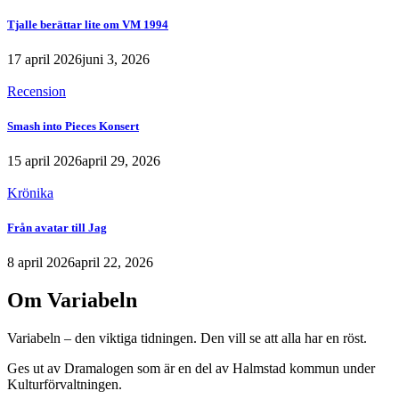
Tjalle berättar lite om VM 1994
17 april 2026
juni 3, 2026
Recension
Smash into Pieces Konsert
15 april 2026
april 29, 2026
Krönika
Från avatar till Jag
8 april 2026
april 22, 2026
Om Variabeln
Variabeln – den viktiga tidningen. Den vill se att alla har en röst.
Ges ut av Dramalogen som är en del av Halmstad kommun under
Kulturförvaltningen.