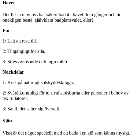
Havet
Det flesta utav oss har säkert badat i havet flera gånger och är
onekligen bestå, självklara badplattsvalet, eller?
För
1: Lätt att resa till.
2: Tillgängligt för alla.
3: Stressavlösande och lugn miljö.
Nackdelar
1: Brist på naturligt solskydd/skugga.
2: Svåråtkommligt för te,x rullstolsburna eller personer i behov av
tex rullatorer.
3: Sand, det sätter sig överallt.
Sjön
Visst är det något speciellt med att bada i en sjö som känns mysigt.