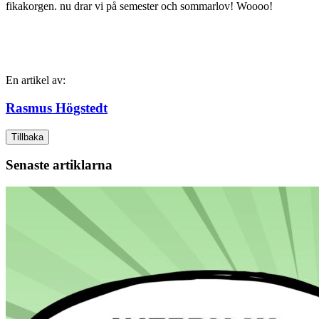
fikakorgen. nu drar vi på semester och sommarlov! Woooo!
En artikel av:
Rasmus Högstedt
Tillbaka
Senaste artiklarna