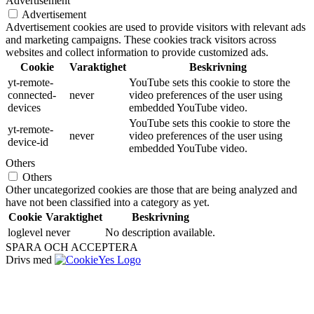
Advertisement
Advertisement
Advertisement cookies are used to provide visitors with relevant ads
and marketing campaigns. These cookies track visitors across
websites and collect information to provide customized ads.
Cookie
Varaktighet
Beskrivning
yt-remote-
YouTube sets this cookie to store the
connected-
never
video preferences of the user using
devices
embedded YouTube video.
YouTube sets this cookie to store the
yt-remote-
never
video preferences of the user using
device-id
embedded YouTube video.
Others
Others
Other uncategorized cookies are those that are being analyzed and
have not been classified into a category as yet.
Cookie
Varaktighet
Beskrivning
loglevel
never
No description available.
SPARA OCH ACCEPTERA
Drivs med