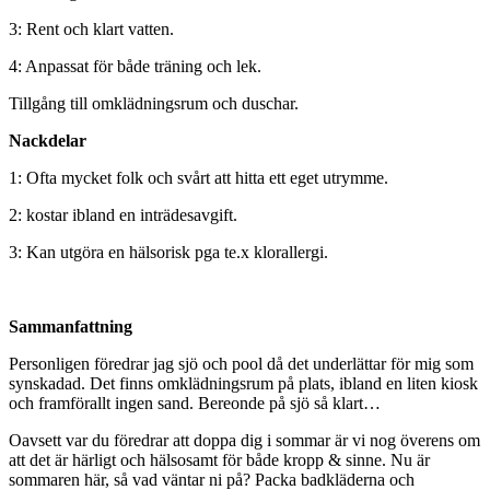
3: Rent och klart vatten.
4: Anpassat för både träning och lek.
Tillgång till omklädningsrum och duschar.
Nackdelar
1: Ofta mycket folk och svårt att hitta ett eget utrymme.
2: kostar ibland en inträdesavgift.
3: Kan utgöra en hälsorisk pga te.x klorallergi.
Sammanfattning
Personligen föredrar jag sjö och pool då det underlättar för mig som
synskadad. Det finns omklädningsrum på plats, ibland en liten kiosk
och framförallt ingen sand. Bereonde på sjö så klart…
Oavsett var du föredrar att doppa dig i sommar är vi nog överens om
att det är härligt och hälsosamt för både kropp & sinne. Nu är
sommaren här, så vad väntar ni på? Packa badkläderna och