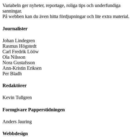
Variabeln ger nyheter, reportage, roliga tips och underfundiga
sanningar.
På webben kan du även hitta fördjupningar och lite extra material.
Journalister
Johan Lindegren
Rasmus Högstedt
Carl Fredrik Lööw
Ola Nilsson
Nora Gustafsson
Ann-Kristin Eriksen
Per Bladh
Redaktörer
Kevin Tullgren
Formgivare Papperstidningen
Anders Jauring
Webbdesign