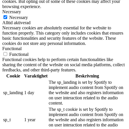
cookies. But opting out of some of these cookies may affect your
browsing experience.
Necessary
Necessary
Alltid aktiverad
Necessary cookies are absolutely essential for the website to
function properly. This category only includes cookies that ensures
basic functionalities and security features of the website. These
cookies do not store any personal information.
Functional
Functional
Functional cookies help to perform certain functionalities like
sharing the content of the website on social media platforms, collect
feedbacks, and other third-party features.
Cookie
Varaktighet
Beskrivning
The sp_landing is set by Spotify to
implement audio content from Spotify on
sp_landing
1 day
the website and also registers information
on user interaction related to the audio
content.
The sp_t cookie is set by Spotify to
implement audio content from Spotify on
sp_t
1 year
the website and also registers information
on user interaction related to the audio