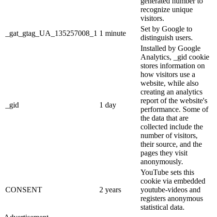
generated number to
recognize unique
visitors.
Set by Google to
_gat_gtag_UA_135257008_1
1 minute
distinguish users.
Installed by Google
Analytics, _gid cookie
stores information on
how visitors use a
website, while also
creating an analytics
report of the website's
_gid
1 day
performance. Some of
the data that are
collected include the
number of visitors,
their source, and the
pages they visit
anonymously.
YouTube sets this
cookie via embedded
CONSENT
2 years
youtube-videos and
registers anonymous
statistical data.