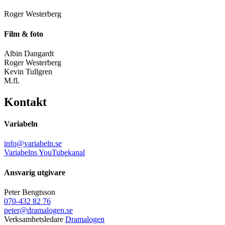
Roger Westerberg
Film & foto
Albin Dangardt
Roger Westerberg
Kevin Tullgren
M.fl.
Kontakt
Variabeln
info@variabeln.se
Variabelns YouTubekanal
Ansvarig utgivare
Peter Bengtsson
070-432 82 76
peter@dramalogen.se
Verksamhetsledare
Dramalogen