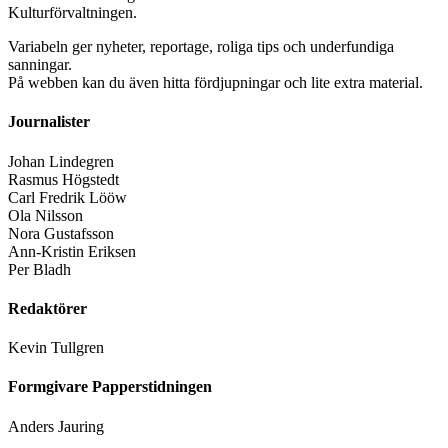
Kulturförvaltningen.
Variabeln ger nyheter, reportage, roliga tips och underfundiga
sanningar.
På webben kan du även hitta fördjupningar och lite extra material.
Journalister
Johan Lindegren
Rasmus Högstedt
Carl Fredrik Lööw
Ola Nilsson
Nora Gustafsson
Ann-Kristin Eriksen
Per Bladh
Redaktörer
Kevin Tullgren
Formgivare Papperstidningen
Anders Jauring