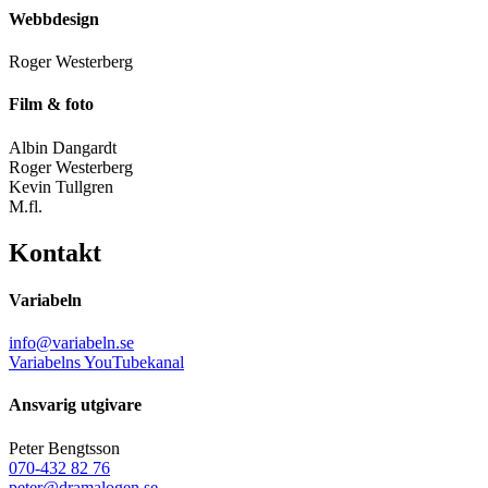
Webbdesign
Roger Westerberg
Film & foto
Albin Dangardt
Roger Westerberg
Kevin Tullgren
M.fl.
Kontakt
Variabeln
info@variabeln.se
Variabelns YouTubekanal
Ansvarig utgivare
Peter Bengtsson
070-432 82 76
peter@dramalogen.se