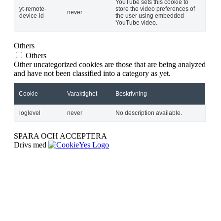
YouTube sets this cookie to
yt-remote-
store the video preferences of
never
device-id
the user using embedded
YouTube video.
Others
Others
Other uncategorized cookies are those that are being analyzed
and have not been classified into a category as yet.
Cookie
Varaktighet
Beskrivning
loglevel
never
No description available.
SPARA OCH ACCEPTERA
Drivs med