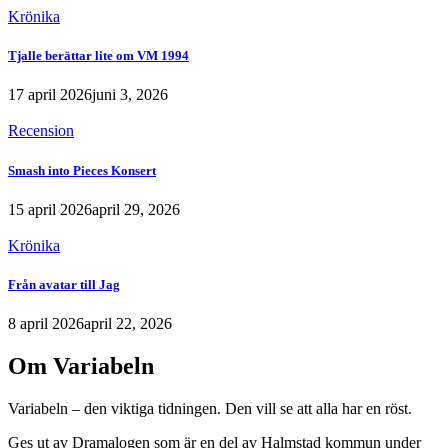
Krönika
Tjalle berättar lite om VM 1994
17 april 2026
juni 3, 2026
Recension
Smash into Pieces Konsert
15 april 2026
april 29, 2026
Krönika
Från avatar till Jag
8 april 2026
april 22, 2026
Om Variabeln
Variabeln – den viktiga tidningen. Den vill se att alla har en röst.
Ges ut av Dramalogen som är en del av Halmstad kommun under