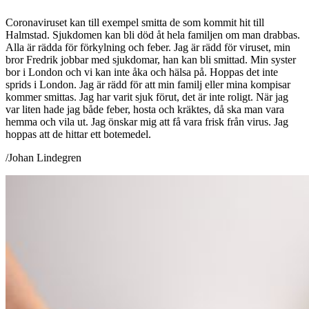
Coronaviruset kan till exempel smitta de som kommit hit till
Halmstad. Sjukdomen kan bli död åt hela familjen om man drabbas.
Alla är rädda för förkylning och feber. Jag är rädd för viruset, min
bror Fredrik jobbar med sjukdomar, han kan bli smittad. Min syster
bor i London och vi kan inte åka och hälsa på. Hoppas det inte
sprids i London. Jag är rädd för att min familj eller mina kompisar
kommer smittas. Jag har varit sjuk förut, det är inte roligt. När jag
var liten hade jag både feber, hosta och kräktes, då ska man vara
hemma och vila ut. Jag önskar mig att få vara frisk från virus. Jag
hoppas att de hittar ett botemedel.
/Johan Lindegren