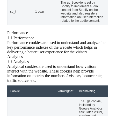
The sp_t cookie is set by
Spotify to implement audio
content from Spotify on the
sp_t
1 year
website and also registers
information on user interaction
related to the audio content.
Performance
Performance
Performance cookies are used to understand and analyze the
key performance indexes of the website which helps in
delivering a better user experience for the visitors.
Analytics
Analytics
Analytical cookies are used to understand how visitors
interact with the website. These cookies help provide
information on metrics the number of visitors, bounce rate,
traffic source, etc.
Cookie
Varaktighet
Beskrivning
The _ga cookie,
installed by
Google Analytics,
calculates visitor,
session and