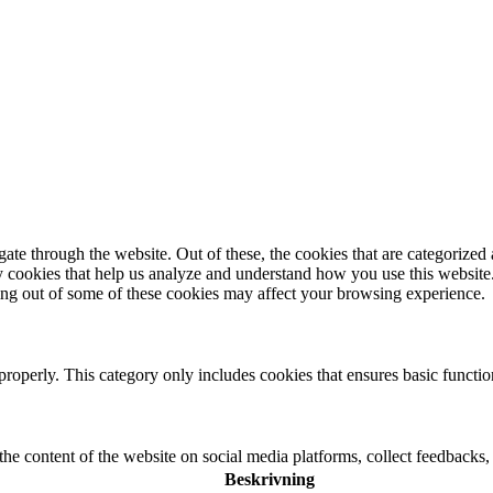
e through the website. Out of these, the cookies that are categorized a
rty cookies that help us analyze and understand how you use this websit
ting out of some of these cookies may affect your browsing experience.
properly. This category only includes cookies that ensures basic functio
the content of the website on social media platforms, collect feedbacks, 
Beskrivning