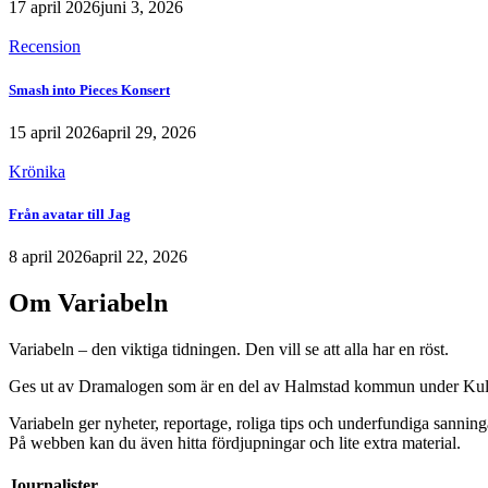
17 april 2026
juni 3, 2026
Recension
Smash into Pieces Konsert
15 april 2026
april 29, 2026
Krönika
Från avatar till Jag
8 april 2026
april 22, 2026
Om Variabeln
Variabeln – den viktiga tidningen. Den vill se att alla har en röst.
Ges ut av Dramalogen som är en del av Halmstad kommun under Kult
Variabeln ger nyheter, reportage, roliga tips och underfundiga sanning
På webben kan du även hitta fördjupningar och lite extra material.
Journalister