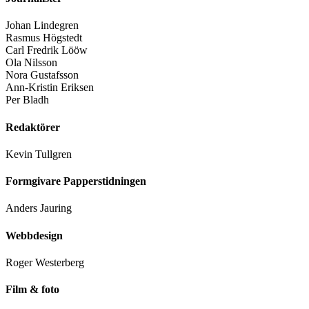
Johan Lindegren
Rasmus Högstedt
Carl Fredrik Lööw
Ola Nilsson
Nora Gustafsson
Ann-Kristin Eriksen
Per Bladh
Redaktörer
Kevin Tullgren
Formgivare Papperstidningen
Anders Jauring
Webbdesign
Roger Westerberg
Film & foto