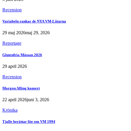
Recension
Variabeln rankar de NYA VM-Låtarna
29 maj 2026
maj 29, 2026
Reportage
Glutenfria Mässan 2026
29 april 2026
Recension
Morgon Alling konsert
22 april 2026
juni 3, 2026
Krönika
Tjalle berättar lite om VM 1994