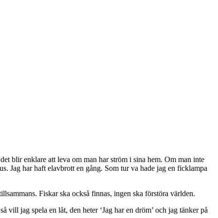
n, det blir enklare att leva om man har ström i sina hem. Om man inte
s. Jag har haft elavbrott en gång. Som tur va hade jag en ficklampa
tillsammans. Fiskar ska också finnas, ingen ska förstöra världen.
 så vill jag spela en låt, den heter ‘Jag har en dröm’ och jag tänker på