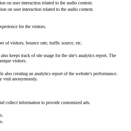
on on user interaction related to the audio content.
on on user interaction related to the audio content.
perience for the visitors.
of visitors, bounce rate, traffic source, etc.
so keeps track of site usage for the site's analytics report. The
ique visitors.
e also creating an analytics report of the website's performance.
ey visit anonymously.
nd collect information to provide customized ads.
o.
o.