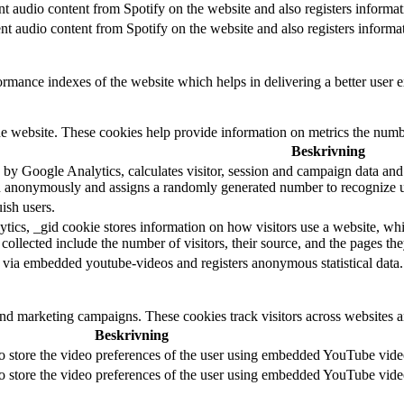
t audio content from Spotify on the website and also registers informati
t audio content from Spotify on the website and also registers informati
mance indexes of the website which helps in delivering a better user ex
e website. These cookies help provide information on metrics the number 
Beskrivning
 by Google Analytics, calculates visitor, session and campaign data and al
n anonymously and assigns a randomly generated number to recognize un
ish users.
tics, _gid cookie stores information on how visitors use a website, whil
 collected include the number of visitors, their source, and the pages th
 via embedded youtube-videos and registers anonymous statistical data.
and marketing campaigns. These cookies track visitors across websites a
Beskrivning
to store the video preferences of the user using embedded YouTube vide
to store the video preferences of the user using embedded YouTube vide