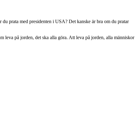
kar du prata med presidenten i USA? Det kanske är bra om du pratar
a dom leva på jorden, det ska alla göra. Att leva på jorden, alla människor