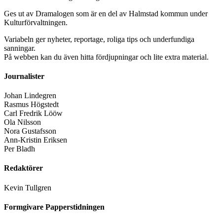
Ges ut av Dramalogen som är en del av Halmstad kommun under
Kulturförvaltningen.
Variabeln ger nyheter, reportage, roliga tips och underfundiga
sanningar.
På webben kan du även hitta fördjupningar och lite extra material.
Journalister
Johan Lindegren
Rasmus Högstedt
Carl Fredrik Lööw
Ola Nilsson
Nora Gustafsson
Ann-Kristin Eriksen
Per Bladh
Redaktörer
Kevin Tullgren
Formgivare Papperstidningen