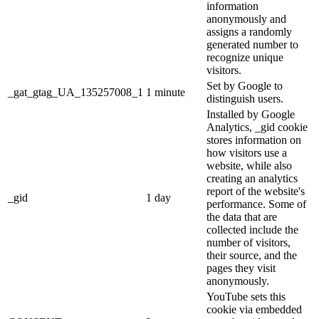
information
anonymously and
assigns a randomly
generated number to
recognize unique
visitors.
Set by Google to
_gat_gtag_UA_135257008_1
1 minute
distinguish users.
Installed by Google
Analytics, _gid cookie
stores information on
how visitors use a
website, while also
creating an analytics
report of the website's
_gid
1 day
performance. Some of
the data that are
collected include the
number of visitors,
their source, and the
pages they visit
anonymously.
YouTube sets this
cookie via embedded