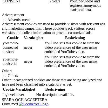
CONSENT
2 years
youtube-videos and
registers anonymous
statistical data.
Advertisement
Advertisement
Advertisement cookies are used to provide visitors with relevant ads
and marketing campaigns. These cookies track visitors across
websites and collect information to provide customized ads.
Cookie
Varaktighet
Beskrivning
yt-remote-
YouTube sets this cookie to store the
connected-
never
video preferences of the user using
devices
embedded YouTube video.
YouTube sets this cookie to store the
yt-remote-
never
video preferences of the user using
device-id
embedded YouTube video.
Others
Others
Other uncategorized cookies are those that are being analyzed and
have not been classified into a category as yet.
Cookie
Varaktighet
Beskrivning
loglevel
never
No description available.
SPARA OCH ACCEPTERA
Drivs med