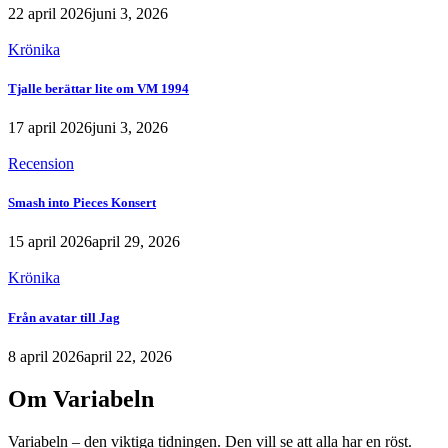
22 april 2026
juni 3, 2026
Krönika
Tjalle berättar lite om VM 1994
17 april 2026
juni 3, 2026
Recension
Smash into Pieces Konsert
15 april 2026
april 29, 2026
Krönika
Från avatar till Jag
8 april 2026
april 22, 2026
Om Variabeln
Variabeln – den viktiga tidningen. Den vill se att alla har en röst.