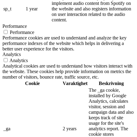
implement audio content from Spotify on
sp_t
1 year
the website and also registers information
on user interaction related to the audio
content.
Performance
Performance
Performance cookies are used to understand and analyze the key
performance indexes of the website which helps in delivering a
better user experience for the visitors.
Analytics
Analytics
Analytical cookies are used to understand how visitors interact with
the website. These cookies help provide information on metrics the
number of visitors, bounce rate, traffic source, etc.
Cookie
Varaktighet
Beskrivning
The _ga cookie,
installed by Google
Analytics, calculates
visitor, session and
campaign data and also
keeps track of site
usage for the site's
_ga
2 years
analytics report. The
cookie stores