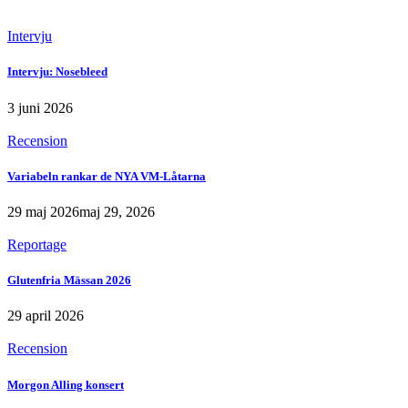
Intervju
Intervju: Nosebleed
3 juni 2026
Recension
Variabeln rankar de NYA VM-Låtarna
29 maj 2026
maj 29, 2026
Reportage
Glutenfria Mässan 2026
29 april 2026
Recension
Morgon Alling konsert