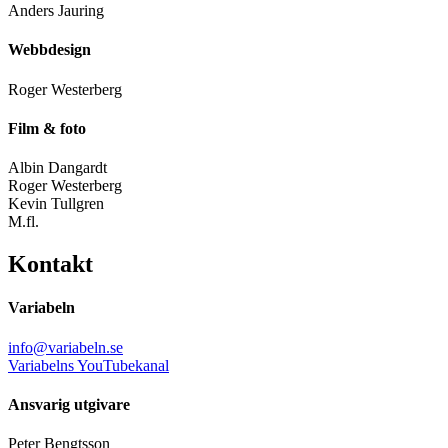
Anders Jauring
Webbdesign
Roger Westerberg
Film & foto
Albin Dangardt
Roger Westerberg
Kevin Tullgren
M.fl.
Kontakt
Variabeln
info@variabeln.se
Variabelns YouTubekanal
Ansvarig utgivare
Peter Bengtsson