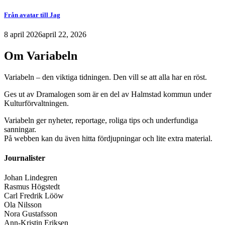
Från avatar till Jag
8 april 2026
april 22, 2026
Om Variabeln
Variabeln – den viktiga tidningen. Den vill se att alla har en röst.
Ges ut av Dramalogen som är en del av Halmstad kommun under
Kulturförvaltningen.
Variabeln ger nyheter, reportage, roliga tips och underfundiga
sanningar.
På webben kan du även hitta fördjupningar och lite extra material.
Journalister
Johan Lindegren
Rasmus Högstedt
Carl Fredrik Lööw
Ola Nilsson
Nora Gustafsson
Ann-Kristin Eriksen