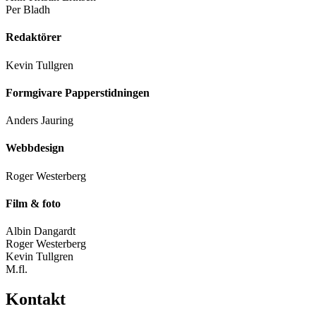
Per Bladh
Redaktörer
Kevin Tullgren
Formgivare Papperstidningen
Anders Jauring
Webbdesign
Roger Westerberg
Film & foto
Albin Dangardt
Roger Westerberg
Kevin Tullgren
M.fl.
Kontakt