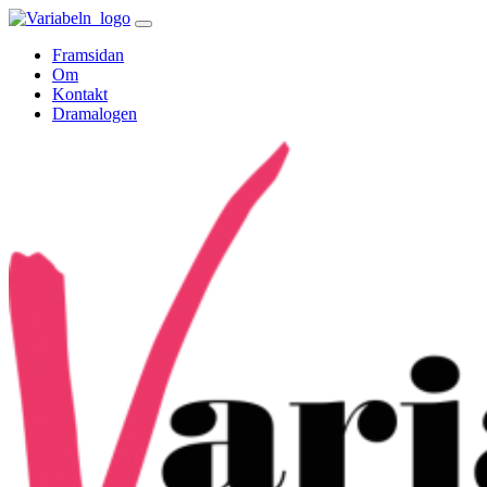
Skip
to
Framsidan
content
Om
Kontakt
Dramalogen