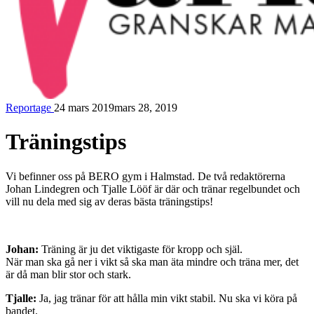
Reportage
24 mars 2019
mars 28, 2019
Variabeln
Träningstips
Vi befinner oss på BERO gym i Halmstad. De två redaktörerna
Johan Lindegren och Tjalle Lööf är där och tränar regelbundet och
vill nu dela med sig av deras bästa träningstips!
Johan:
Träning är ju det viktigaste för kropp och själ.
När man ska gå ner i vikt så ska man äta mindre och träna mer, det
är då man blir stor och stark.
Tjalle:
Ja, jag tränar för att hålla min vikt stabil. Nu ska vi köra på
bandet.