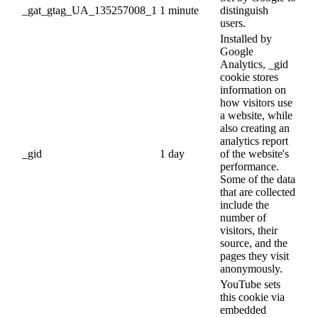
_gat_gtag_UA_135257008_1
1 minute
distinguish
users.
Installed by
Google
Analytics, _gid
cookie stores
information on
how visitors use
a website, while
also creating an
analytics report
_gid
1 day
of the website's
performance.
Some of the data
that are collected
include the
number of
visitors, their
source, and the
pages they visit
anonymously.
YouTube sets
this cookie via
embedded