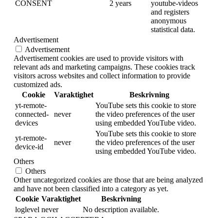
CONSENT
2 years
youtube-videos
and registers
anonymous
statistical data.
Advertisement
Advertisement
Advertisement cookies are used to provide visitors with
relevant ads and marketing campaigns. These cookies track
visitors across websites and collect information to provide
customized ads.
Cookie
Varaktighet
Beskrivning
yt-remote-
YouTube sets this cookie to store
connected-
never
the video preferences of the user
devices
using embedded YouTube video.
YouTube sets this cookie to store
yt-remote-
never
the video preferences of the user
device-id
using embedded YouTube video.
Others
Others
Other uncategorized cookies are those that are being analyzed
and have not been classified into a category as yet.
Cookie
Varaktighet
Beskrivning
loglevel
never
No description available.