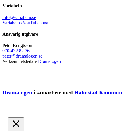
Variabeln
info@variabeln.se
Variabelns YouTubekanal
Ansvarig utgivare
Peter Bengtsson
070-432 82 76
peter@dramalogen.se
Verksamhetsledare
Dramalogen
Dramalogen
i samarbete med
Halmstad Kommun