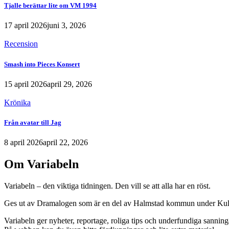
Tjalle berättar lite om VM 1994
17 april 2026
juni 3, 2026
Recension
Smash into Pieces Konsert
15 april 2026
april 29, 2026
Krönika
Från avatar till Jag
8 april 2026
april 22, 2026
Om Variabeln
Variabeln – den viktiga tidningen. Den vill se att alla har en röst.
Ges ut av Dramalogen som är en del av Halmstad kommun under Kult
Variabeln ger nyheter, reportage, roliga tips och underfundiga sanning