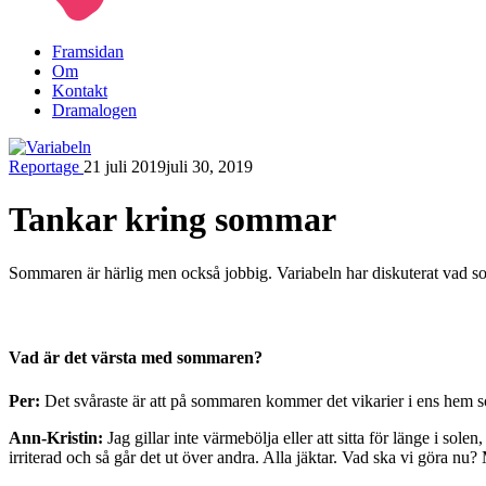
Framsidan
Om
Kontakt
Dramalogen
Reportage
21 juli 2019
juli 30, 2019
Variabeln
Tankar kring sommar
Sommaren är härlig men också jobbig. Variabeln har diskuterat vad s
Vad är det värsta med sommaren?
Per:
Det svåraste är att på sommaren kommer det vikarier i ens hem so
Ann-Kristin:
Jag gillar inte värmebölja eller att sitta för länge i solen
irriterad och så går det ut över andra. Alla jäktar. Vad ska vi göra nu?