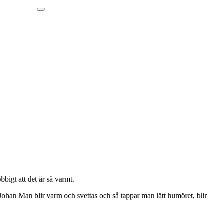
bigt att det är så varmt.
nne. Johan Man blir varm och svettas och så tappar man lätt humöret, blir