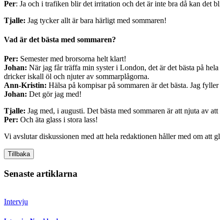
Per
: Ja och i trafiken blir det irritation och det är inte bra då kan det
Tjalle:
Jag tycker allt är bara härligt med sommaren!
Vad är det bästa med sommaren?
Per:
Semester med brorsorna helt klart!
Johan:
När jag får träffa min syster i London, det är det bästa på hel
dricker iskall öl och njuter av sommarplågorna.
Ann-Kristin:
Hälsa på kompisar på sommaren är det bästa. Jag fyller
Johan:
Det gör jag med!
Tjalle:
Jag med, i augusti. Det bästa med sommaren är att njuta av att
Per:
Och äta glass i stora lass!
Vi avslutar diskussionen med att hela redaktionen håller med om att gla
Tillbaka
Senaste artiklarna
Intervju