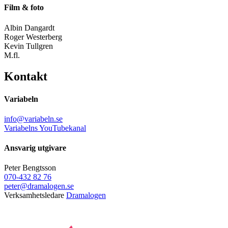
Film & foto
Albin Dangardt
Roger Westerberg
Kevin Tullgren
M.fl.
Kontakt
Variabeln
info@variabeln.se
Variabelns YouTubekanal
Ansvarig utgivare
Peter Bengtsson
070-432 82 76
peter@dramalogen.se
Verksamhetsledare
Dramalogen