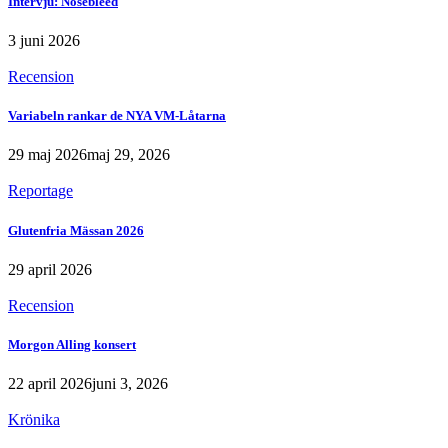
Intervju: Nosebleed
3 juni 2026
Recension
Variabeln rankar de NYA VM-Låtarna
29 maj 2026
maj 29, 2026
Reportage
Glutenfria Mässan 2026
29 april 2026
Recension
Morgon Alling konsert
22 april 2026
juni 3, 2026
Krönika