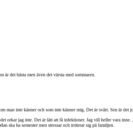
om är det bästa men även det värsta med sommaren.
m man inte känner och som inte känner mig. Det är svårt. Sen är det job
, det orkar jag inte. Det är lätt att få infektioner. Jag vill hellre vara i
 Man ska ha semester men stressar och irriterar sig på familjen.