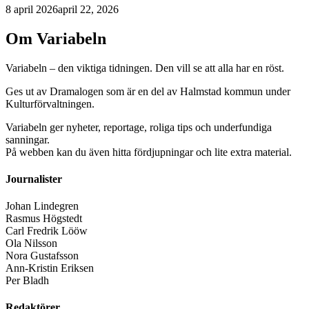
8 april 2026
april 22, 2026
Om Variabeln
Variabeln – den viktiga tidningen. Den vill se att alla har en röst.
Ges ut av Dramalogen som är en del av Halmstad kommun under
Kulturförvaltningen.
Variabeln ger nyheter, reportage, roliga tips och underfundiga
sanningar.
På webben kan du även hitta fördjupningar och lite extra material.
Journalister
Johan Lindegren
Rasmus Högstedt
Carl Fredrik Lööw
Ola Nilsson
Nora Gustafsson
Ann-Kristin Eriksen
Per Bladh
Redaktörer