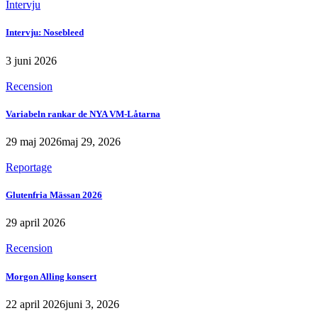
Intervju
Intervju: Nosebleed
3 juni 2026
Recension
Variabeln rankar de NYA VM-Låtarna
29 maj 2026
maj 29, 2026
Reportage
Glutenfria Mässan 2026
29 april 2026
Recension
Morgon Alling konsert
22 april 2026
juni 3, 2026