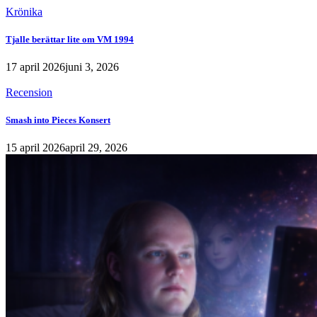
Krönika
Tjalle berättar lite om VM 1994
17 april 2026
juni 3, 2026
Recension
Smash into Pieces Konsert
15 april 2026
april 29, 2026