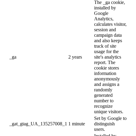
The _ga cookie,
installed by
Google
Analytics,
calculates visitor,
session and
campaign data
and also keeps
track of site
usage for the
_ga
2 years
site's analytics
report. The
cookie stores
information
anonymously
and assigns a
randomly
generated
number to
recognize
unique visitors.
Set by Google to
_gat_gtag_UA_135257008_1
1 minute
distinguish
users.
Installed by