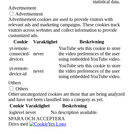
statistical data.
Advertisement
Advertisement
Advertisement cookies are used to provide visitors with
relevant ads and marketing campaigns. These cookies track
visitors across websites and collect information to provide
customized ads.
Cookie
Varaktighet
Beskrivning
yt-remote-
YouTube sets this cookie to store
connected-
never
the video preferences of the user
devices
using embedded YouTube video.
YouTube sets this cookie to store
yt-remote-
never
the video preferences of the user
device-id
using embedded YouTube video.
Others
Others
Other uncategorized cookies are those that are being analyzed
and have not been classified into a category as yet.
Cookie
Varaktighet
Beskrivning
loglevel
never
No description available.
SPARA OCH ACCEPTERA
Drivs med