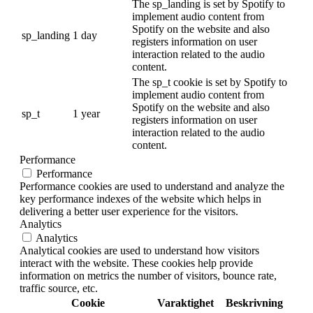
The sp_landing is set by Spotify to
implement audio content from
Spotify on the website and also
sp_landing
1 day
registers information on user
interaction related to the audio
content.
The sp_t cookie is set by Spotify to
implement audio content from
Spotify on the website and also
sp_t
1 year
registers information on user
interaction related to the audio
content.
Performance
Performance
Performance cookies are used to understand and analyze the
key performance indexes of the website which helps in
delivering a better user experience for the visitors.
Analytics
Analytics
Analytical cookies are used to understand how visitors
interact with the website. These cookies help provide
information on metrics the number of visitors, bounce rate,
traffic source, etc.
Cookie
Varaktighet
Beskrivning