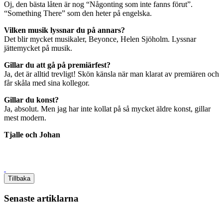
Oj, den bästa låten är nog “Någonting som inte fanns förut”.
“Something There” som den heter på engelska.
Vilken musik lyssnar du på annars?
Det blir mycket musikaler, Beyonce, Helen Sjöholm. Lyssnar
jättemycket på musik.
Gillar du att gå på premiärfest?
Ja, det är alltid trevligt! Skön känsla när man klarat av premiären och
får skåla med sina kollegor.
Gillar du konst?
Ja, absolut. Men jag har inte kollat på så mycket äldre konst, gillar
mest modern.
Tjalle och Johan
Tillbaka
Senaste artiklarna