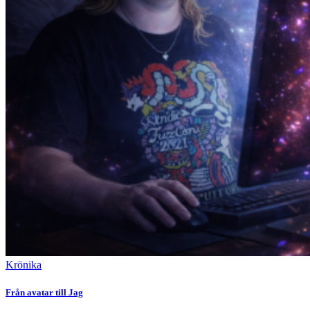
Krönika
Från avatar till Jag