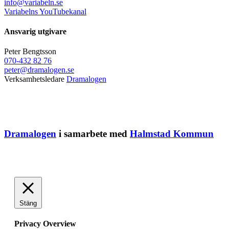
info@variabeln.se
Variabelns YouTubekanal
Ansvarig utgivare
Peter Bengtsson
070-432 82 76
peter@dramalogen.se
Verksamhetsledare
Dramalogen
Dramalogen
i samarbete med
Halmstad Kommun
Stäng
Privacy Overview