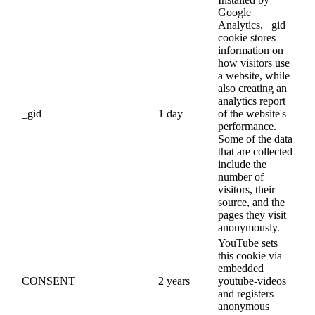
Google
Analytics, _gid
cookie stores
information on
how visitors use
a website, while
also creating an
analytics report
_gid
1 day
of the website's
performance.
Some of the data
that are collected
include the
number of
visitors, their
source, and the
pages they visit
anonymously.
YouTube sets
this cookie via
embedded
CONSENT
2 years
youtube-videos
and registers
anonymous