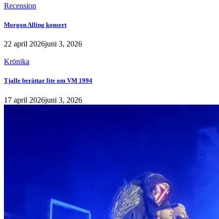
Recension
Morgon Alling konsert
22 april 2026
juni 3, 2026
Krönika
Tjalle berättar lite om VM 1994
17 april 2026
juni 3, 2026