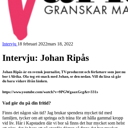
Intervju
18 februari 2022
mars 18, 2022
Variabeln
Intervju: Johan Ripås
Johan Ripås är en svensk journalist, TV-producent och författare som just nu
bor i Afrika. Ola tog ett snack med Johan, se den nedan. Vill du läsa så går
du bara vidare ifrån länken.
https://www.youtube.com/watch?v=9PGWgaaxGcg&t=331s
Vad gör du på din fritid?
Finns det någon sån tid? Jag brukar spendera mycket tid med
familjen, tycker om att springa och träna för att hålla gammal kropp
vid liv. Här i Kapstaden där vi bor så finns det hur mycket som helst