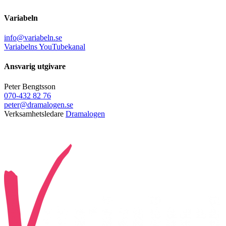
Variabeln
info@variabeln.se
Variabelns YouTubekanal
Ansvarig utgivare
Peter Bengtsson
070-432 82 76
peter@dramalogen.se
Verksamhetsledare
Dramalogen