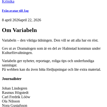
Krönika
Från avatar till Jag
8 april 2026
april 22, 2026
Om Variabeln
Variabeln – den viktiga tidningen. Den vill se att alla har en röst.
Ges ut av Dramalogen som är en del av Halmstad kommun under
Kulturförvaltningen.
Variabeln ger nyheter, reportage, roliga tips och underfundiga
sanningar.
På webben kan du även hitta fördjupningar och lite extra material.
Journalister
Johan Lindegren
Rasmus Högstedt
Carl Fredrik Lööw
Ola Nilsson
Nora Gustafsson