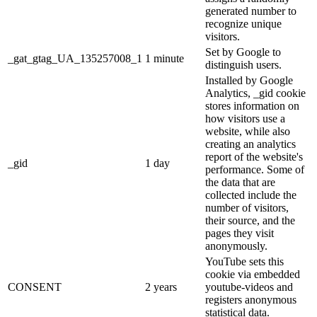
generated number to
recognize unique
visitors.
Set by Google to
_gat_gtag_UA_135257008_1
1 minute
distinguish users.
Installed by Google
Analytics, _gid cookie
stores information on
how visitors use a
website, while also
creating an analytics
report of the website's
_gid
1 day
performance. Some of
the data that are
collected include the
number of visitors,
their source, and the
pages they visit
anonymously.
YouTube sets this
cookie via embedded
CONSENT
2 years
youtube-videos and
registers anonymous
statistical data.