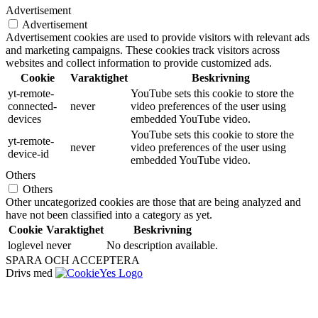
Advertisement
Advertisement
Advertisement cookies are used to provide visitors with relevant ads
and marketing campaigns. These cookies track visitors across
websites and collect information to provide customized ads.
Cookie
Varaktighet
Beskrivning
yt-remote-
YouTube sets this cookie to store the
connected-
never
video preferences of the user using
devices
embedded YouTube video.
YouTube sets this cookie to store the
yt-remote-
never
video preferences of the user using
device-id
embedded YouTube video.
Others
Others
Other uncategorized cookies are those that are being analyzed and
have not been classified into a category as yet.
Cookie
Varaktighet
Beskrivning
loglevel
never
No description available.
SPARA OCH ACCEPTERA
Drivs med