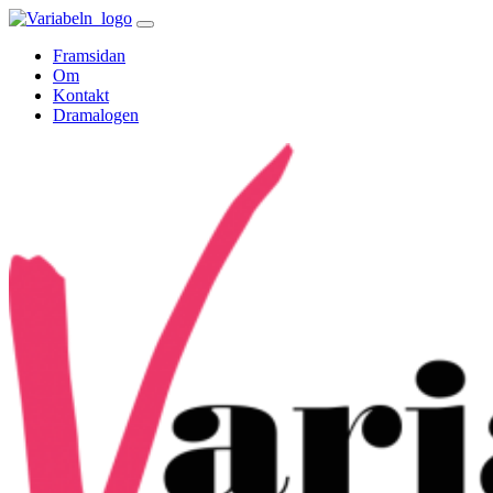
Skip
to
Framsidan
content
Om
Kontakt
Dramalogen