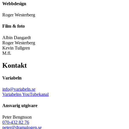
Webbdesign
Roger Westerberg
Film & foto
Albin Dangardt
Roger Westerberg
Kevin Tullgren
M.fl.
Kontakt
Variabeln
info@variabeln.se
Variabelns YouTubekanal
Ansvarig utgivare
Peter Bengtsson
070-432 82 76
peter@dramalogen.se