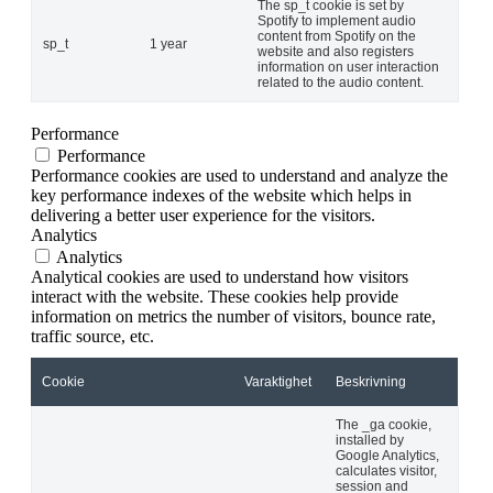
The sp_t cookie is set by
Spotify to implement audio
content from Spotify on the
sp_t
1 year
website and also registers
information on user interaction
related to the audio content.
Performance
Performance
Performance cookies are used to understand and analyze the
key performance indexes of the website which helps in
delivering a better user experience for the visitors.
Analytics
Analytics
Analytical cookies are used to understand how visitors
interact with the website. These cookies help provide
information on metrics the number of visitors, bounce rate,
traffic source, etc.
Cookie
Varaktighet
Beskrivning
The _ga cookie,
installed by
Google Analytics,
calculates visitor,
session and