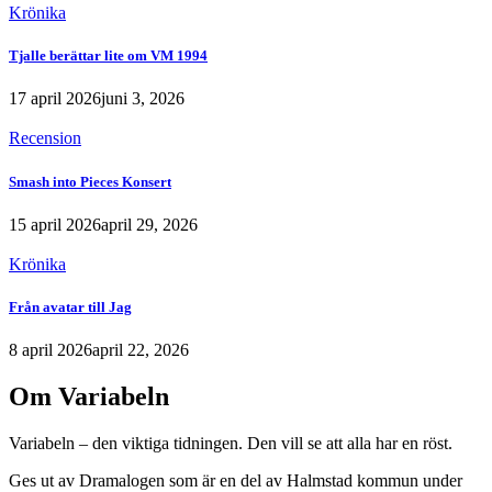
Krönika
Tjalle berättar lite om VM 1994
17 april 2026
juni 3, 2026
Recension
Smash into Pieces Konsert
15 april 2026
april 29, 2026
Krönika
Från avatar till Jag
8 april 2026
april 22, 2026
Om Variabeln
Variabeln – den viktiga tidningen. Den vill se att alla har en röst.
Ges ut av Dramalogen som är en del av Halmstad kommun under