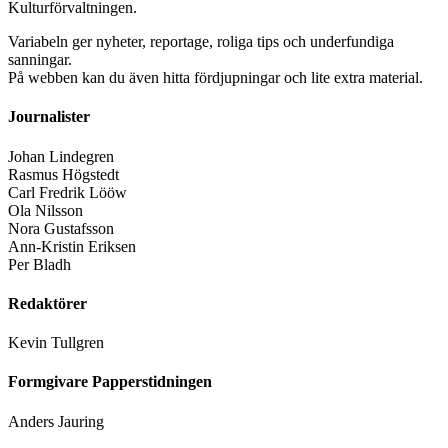
Kulturförvaltningen.
Variabeln ger nyheter, reportage, roliga tips och underfundiga
sanningar.
På webben kan du även hitta fördjupningar och lite extra material.
Journalister
Johan Lindegren
Rasmus Högstedt
Carl Fredrik Lööw
Ola Nilsson
Nora Gustafsson
Ann-Kristin Eriksen
Per Bladh
Redaktörer
Kevin Tullgren
Formgivare Papperstidningen
Anders Jauring