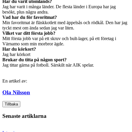
Har du varit utomlands?
Jag har varit i många länder. De flesta länder i Europa har jag
besökt, plus några andra.
Vad har du för favoritmat?
Min favoritmat är fläskkotlett med äppelsås och rödkål. Den har jag
tyckt mest om ända sedan jag var liten.
Vilket var ditt första jobb?
Mitt första jobb var på ett skruv och bult-lager, på ett företag i
Värnamo som min morbror ägde.
Har du körkort?
Jag har körkort
Brukar du titta på någon sport?
Jag tittar gärna på fotboll. Särskilt när AIK spelar.
En artikel av:
Ola Nilsson
Tillbaka
Senaste artiklarna