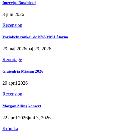
Intervju: Nosebleed
3 juni 2026
Recension
Variabeln rankar de NYA VM-Låtarna
29 maj 2026
maj 29, 2026
Reportage
Glutenfria Mässan 2026
29 april 2026
Recension
Morgon Alling konsert
22 april 2026
juni 3, 2026
Krönika