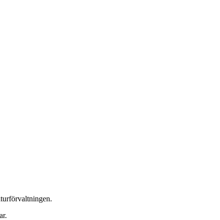
urförvaltningen.
ar.