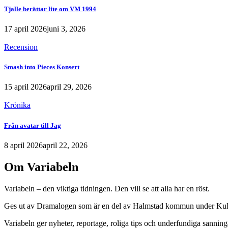
Tjalle berättar lite om VM 1994
17 april 2026
juni 3, 2026
Recension
Smash into Pieces Konsert
15 april 2026
april 29, 2026
Krönika
Från avatar till Jag
8 april 2026
april 22, 2026
Om Variabeln
Variabeln – den viktiga tidningen. Den vill se att alla har en röst.
Ges ut av Dramalogen som är en del av Halmstad kommun under Kult
Variabeln ger nyheter, reportage, roliga tips och underfundiga sanning