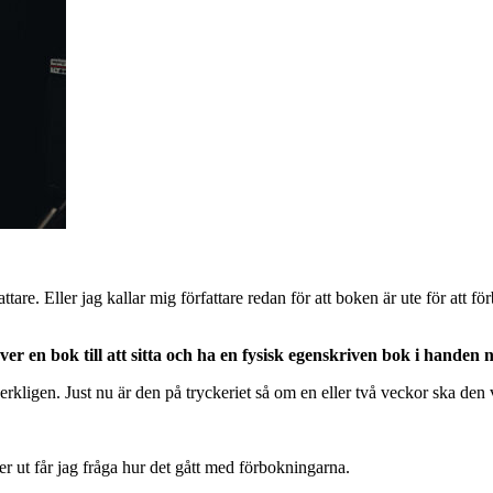
are. Eller jag kallar mig författare redan för att boken är ute för att för
ver en bok till att sitta och ha en fysisk egenskriven bok i handen
verkligen. Just nu är den på tryckeriet så om en eller två veckor ska den 
er ut får jag fråga hur det gått med förbokningarna.