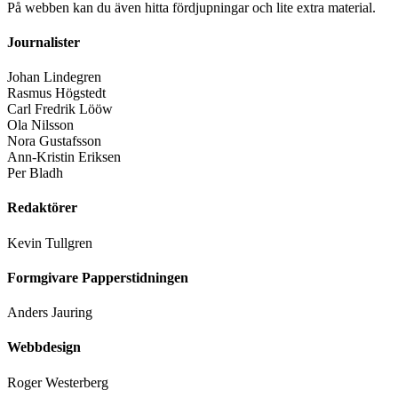
På webben kan du även hitta fördjupningar och lite extra material.
Journalister
Johan Lindegren
Rasmus Högstedt
Carl Fredrik Lööw
Ola Nilsson
Nora Gustafsson
Ann-Kristin Eriksen
Per Bladh
Redaktörer
Kevin Tullgren
Formgivare Papperstidningen
Anders Jauring
Webbdesign
Roger Westerberg