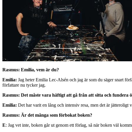
Rasmus: Emilia, vem är du?
Emilia:
Jag heter Emilia Lec-Alsén och jag är som du säger snart författ
författare nu tycker jag.
Rasmus: Det måste vara häftigt att gå från att sitta och fundera ö
Emilia:
Det har varit en lång och intensiv resa, men det är jätteroligt 
Rasmus: Är det många som förbokat boken?
E
: Jag vet inte, boken går ut genom ett förlag, så när boken väl komm