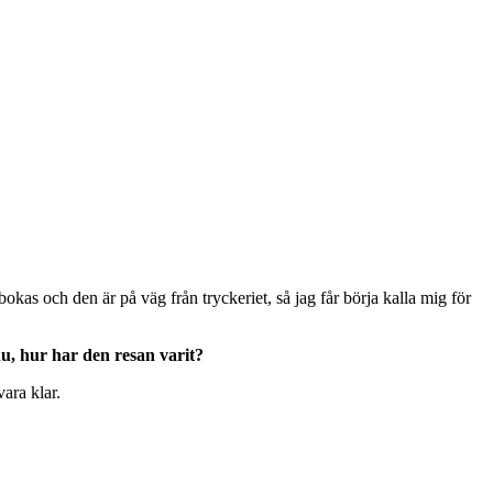
bokas och den är på väg från tryckeriet, så jag får börja kalla mig för
 nu, hur har den resan varit?
vara klar.