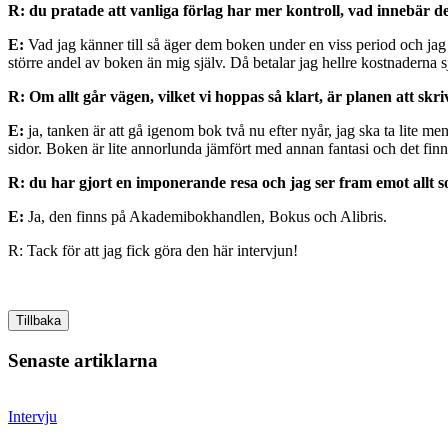
R: du pratade att vanliga förlag har mer kontroll, vad innebär d
E:
Vad jag känner till så äger dem boken under en viss period och jag 
större andel av boken än mig själv. Då betalar jag hellre kostnaderna s
R: Om allt går vägen, vilket vi hoppas så klart, är planen att skr
E:
ja, tanken är att gå igenom bok två nu efter nyår, jag ska ta lite 
sidor. Boken är lite annorlunda jämfört med annan fantasi och det finn
R: du har gjort en imponerande resa och jag ser fram emot allt 
E:
Ja, den finns på Akademibokhandlen, Bokus och Alibris.
R: Tack för att jag fick göra den här intervjun!
Tillbaka
Senaste artiklarna
Intervju