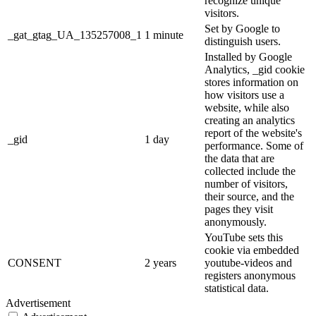
recognize unique
visitors.
Set by Google to
_gat_gtag_UA_135257008_1
1 minute
distinguish users.
Installed by Google
Analytics, _gid cookie
stores information on
how visitors use a
website, while also
creating an analytics
report of the website's
_gid
1 day
performance. Some of
the data that are
collected include the
number of visitors,
their source, and the
pages they visit
anonymously.
YouTube sets this
cookie via embedded
CONSENT
2 years
youtube-videos and
registers anonymous
statistical data.
Advertisement