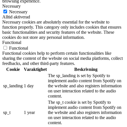
browsing experience.
Necessary
Necessary
Alltid aktiverad
Necessary cookies are absolutely essential for the website to
function properly. This category only includes cookies that ensures
basic functionalities and security features of the website. These
cookies do not store any personal information.
Functional
Functional
Functional cookies help to perform certain functionalities like
sharing the content of the website on social media platforms, collect
feedbacks, and other third-party features.
Cookie
Varaktighet
Beskrivning
The sp_landing is set by Spotify to
implement audio content from Spotify on
sp_landing
1 day
the website and also registers information
on user interaction related to the audio
content.
The sp_t cookie is set by Spotify to
implement audio content from Spotify on
sp_t
1 year
the website and also registers information
on user interaction related to the audio
content.