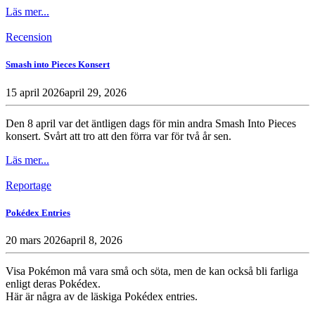
Läs mer...
Recension
Smash into Pieces Konsert
15 april 2026
april 29, 2026
Den 8 april var det äntligen dags för min andra Smash Into Pieces
konsert. Svårt att tro att den förra var för två år sen.
Läs mer...
Reportage
Pokédex Entries
20 mars 2026
april 8, 2026
Visa Pokémon må vara små och söta, men de kan också bli farliga
enligt deras Pokédex.
Här är några av de läskiga Pokédex entries.