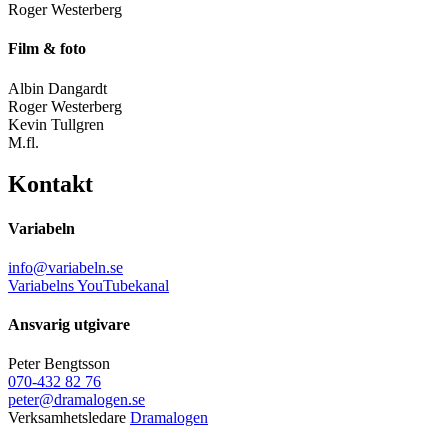
Roger Westerberg
Film & foto
Albin Dangardt
Roger Westerberg
Kevin Tullgren
M.fl.
Kontakt
Variabeln
info@variabeln.se
Variabelns YouTubekanal
Ansvarig utgivare
Peter Bengtsson
070-432 82 76
peter@dramalogen.se
Verksamhetsledare
Dramalogen