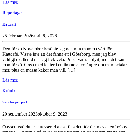
Läs mer...
Reportage
Kattcafé
25 februari 2026
april 8, 2026
Den första November besökte jag och min mamma vårt första
Kattcafé. Visste inte att det fanns ett i Göteborg, men jag blev
väldigt exalterad när jag fick veta. Priset var rätt dyrt, men det kan
man förstå. Gosa med katter i en timme eller längre om man betalar
mer, plus en massa kakor man vill. […]
Läs mer...
Krönika
Samlarprojekt
20 september 2023
oktober 9, 2023
Oavsett vad du är intresserad av så fins det, för det mesta, en hobby