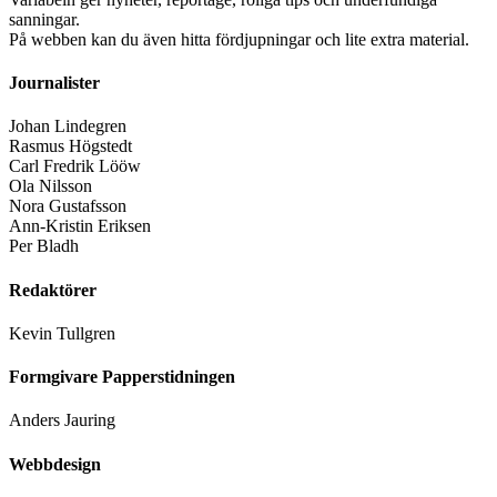
sanningar.
På webben kan du även hitta fördjupningar och lite extra material.
Journalister
Johan Lindegren
Rasmus Högstedt
Carl Fredrik Lööw
Ola Nilsson
Nora Gustafsson
Ann-Kristin Eriksen
Per Bladh
Redaktörer
Kevin Tullgren
Formgivare Papperstidningen
Anders Jauring
Webbdesign