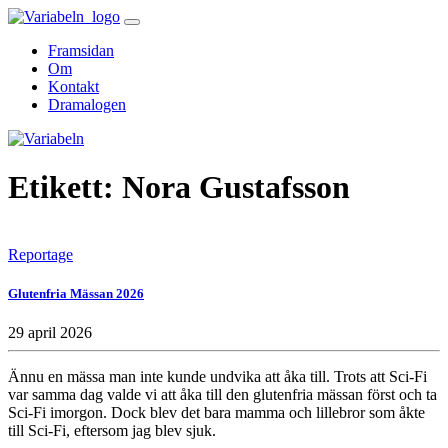
Skip
to
Framsidan
content
Om
Kontakt
Dramalogen
Variabeln
Etikett:
Nora Gustafsson
Reportage
Glutenfria Mässan 2026
29 april 2026
Ännu en mässa man inte kunde undvika att åka till. Trots att Sci-Fi
var samma dag valde vi att åka till den glutenfria mässan först och ta
Sci-Fi imorgon. Dock blev det bara mamma och lillebror som åkte
till Sci-Fi, eftersom jag blev sjuk.